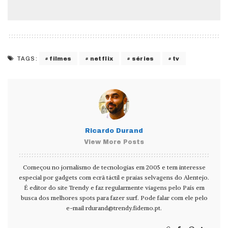
filmes
netflix
séries
tv
TAGS:
Ricardo Durand
View More Posts
Começou no jornalismo de tecnologias em 2005 e tem interesse
especial por gadgets com ecrã táctil e praias selvagens do Alentejo.
É editor do site Trendy e faz regularmente viagens pelo País em
busca dos melhores spots para fazer surf. Pode falar com ele pelo
e-mail
rdurand@trendy.fidemo.pt
.