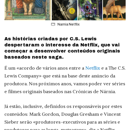
Narnia Netflix
As histórias criadas por C.S. Lewis
despertaram o interesse da Netflix, que vai
começar a desenvolver conteúdos originais
baseados neste saga.
É um «acordo de vários anos entre a
Netflix
e a The C.S.
Lewis Company» que está na base deste anúncio da
produtora. Nos próximos anos, vamos poder ver séries
e filmes originais baseados nas Crónicas de Nárnia.
Já estão, inclusive, definidos os responsáveis por estes
conteúdos: Mark Gordon, Douglas Gresham e Vincent
Sieber serão «produtores-executivos para as séries e
produtores para as longa-metragens», diz a Netflix.