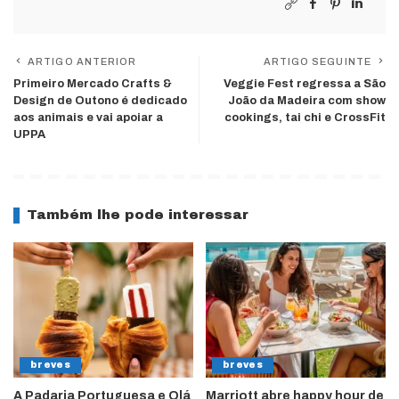
ARTIGO ANTERIOR
ARTIGO SEGUINTE
Primeiro Mercado Crafts &
Veggie Fest regressa a São
Design de Outono é dedicado
João da Madeira com show
aos animais e vai apoiar a
cookings, tai chi e CrossFit
UPPA
Também lhe pode interessar
breves
breves
A Padaria Portuguesa e Olá
Marriott abre happy hour de