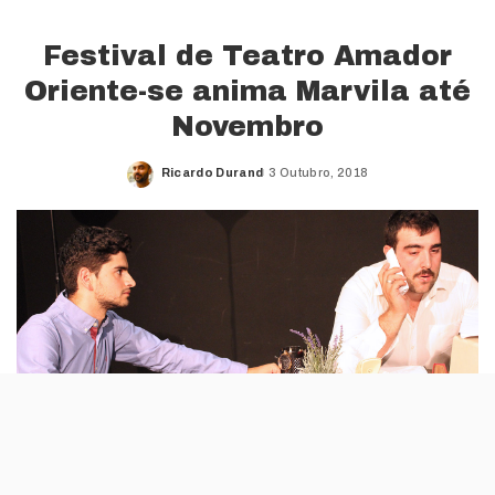
Festival de Teatro Amador
Oriente-se anima Marvila até
Novembro
Ricardo Durand
3 Outubro, 2018
Posted
by