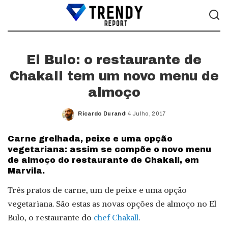
El Bulo: o restaurante de
Chakall tem um novo menu de
almoço
Ricardo Durand
4 Julho, 2017
Posted
by
Carne grelhada, peixe e uma opção
vegetariana: assim se compõe o novo menu
de almoço do restaurante de Chakall, em
Marvila.
Três pratos de carne, um de peixe e uma opção
vegetariana. São estas as novas opções de almoço no El
Bulo, o restaurante do
chef Chakall
.