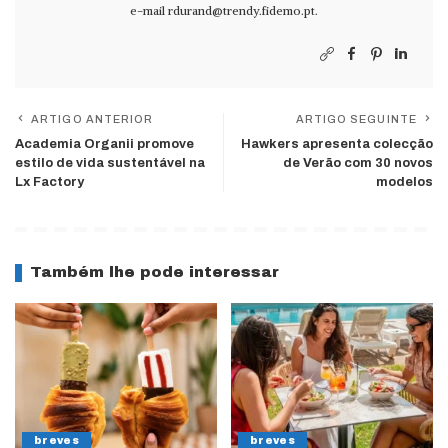
e-mail
rdurand@trendy.fidemo.pt
.
ARTIGO ANTERIOR
ARTIGO SEGUINTE
Academia Organii promove
Hawkers apresenta colecção
estilo de vida sustentável na
de Verão com 30 novos
Lx Factory
modelos
Também lhe pode interessar
breves
breves