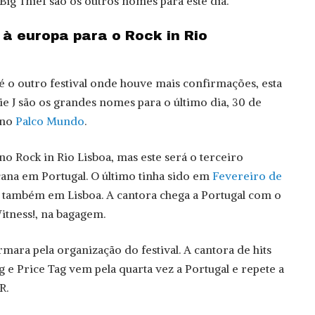
Big Thief são os outros nomes para este dia.
 à europa para o Rock in Rio
 é o outro festival onde houve mais confirmações, esta
ie J são os grandes nomes para o último dia, 30 de
, no
Palco Mundo
.
no Rock in Rio Lisboa, mas este será o terceiro
ana em Portugal. O último tinha sido em
Fevereiro de
também em Lisboa. A cantora chega a Portugal com o
itness!, na bagagem.
rmara pela organização do festival. A cantora de hits
 e Price Tag vem pela quarta vez a Portugal e repete a
R.