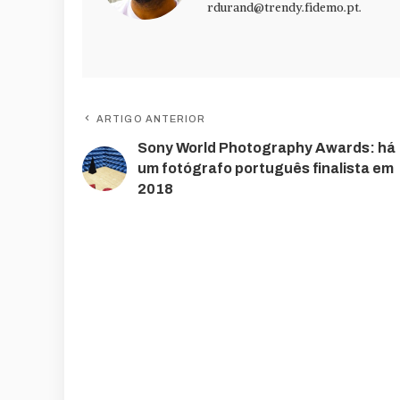
rdurand@trendy.fidemo.pt
.
ARTIGO ANTERIOR
Sony World Photography Awards: há
um fotógrafo português finalista em
2018