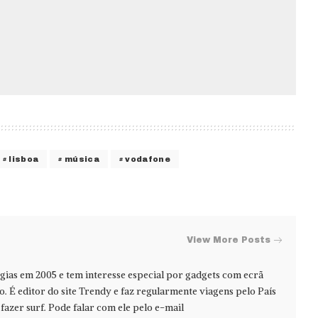
lisboa
música
vodafone
View More Posts
ias em 2005 e tem interesse especial por gadgets com ecrã
jo. É editor do site Trendy e faz regularmente viagens pelo País
azer surf. Pode falar com ele pelo e-mail