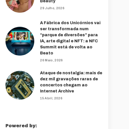
Beauty
29 Julho, 2026
A Fábrica dos Unicórnios vai
ser transformada num
“parque de diversões” para
IA, arte digital e NFT: a NFC
Summit está de volta ao
Beato
26 Maio, 2026
Ataque de nostalgia: mais de
dez mil gravações raras de
concertos chegam ao
Internet Archive
15 Abril, 2026
Powered by: