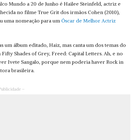
o Mundo a 20 de Junho é Hailee Steinfeld, actriz e
hecida no filme True Grit dos irmãos Cohen (2010),
leu uma nomeação para um
Óscar de Melhor Actriz
as um álbum editado, Haiz, mas canta um dos temas do
 Fifty Shades of Grey, Freed: Capital Letters. Ah, e no
er Ivete Sangalo, porque nem poderia haver Rock in
tora brasileira.
Publicidade –