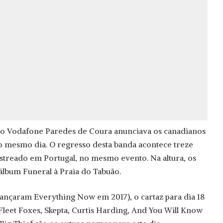
, o Vodafone Paredes de Coura anunciava os canadianos
o mesmo dia. O regresso desta banda acontece treze
streado em Portugal, no mesmo evento. Na altura, os
lbum Funeral à Praia do Tabuão.
ançaram Everything Now em 2017), o cartaz para dia 18
Fleet Foxes, Skepta, Curtis Harding, And You Will Know