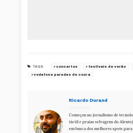
concertos
festivais de verão
TAGS:
vodafone paredes de coura
Ricardo Durand
Começou no jornalismo de tecnolog
táctil e praias selvagens do Alente
em busca dos melhores spots para f