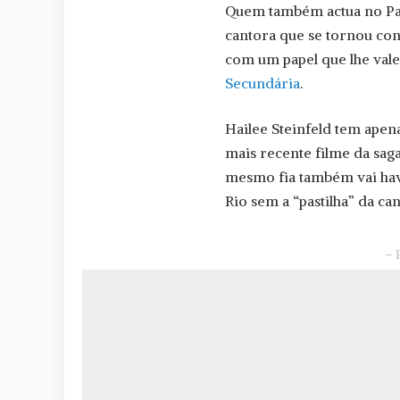
Quem também actua no Palc
cantora que se tornou con
com um papel que lhe va
Secundária
.
Hailee Steinfeld tem apen
mais recente filme da saga
mesmo fia também vai hav
Rio sem a “pastilha” da can
– 