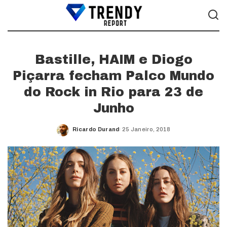
Bastille, HAIM e Diogo
Piçarra fecham Palco Mundo
do Rock in Rio para 23 de
Junho
Ricardo Durand
25 Janeiro, 2018
Posted
by