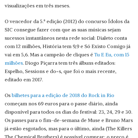
visualizações em três meses.
O vencedor da 5.ª edição (2012) do concurso Ídolos da
SIC consegue fazer com que as suas músicas sejam
sucessos instantâneos nesta rede social: Dialeto conta
com 12 milhões, História tem 9,9 e Só Existo Comigo já
vai em 5,6. Mas a campeão de cliques é
Tu E Eu, com 15
milhões
. Diogo Piçarra tem três álbuns editados:
Espelho, Sessions e do=s, que foi o mais recente,
editado em 2017.
Os
bilhetes para a edição de 2018 do Rock in Rio
começam nos 69 euros para o passe diário, ainda
disponível para todos os dias do festival: 23, 24, 29 e 30.
Os passes para o fim-de-semana de Muse e Bruno Mars
já estão esgotados, mas para o último, ainda (The Killers
The Chemical Brothers) é possível comprar; o preço é