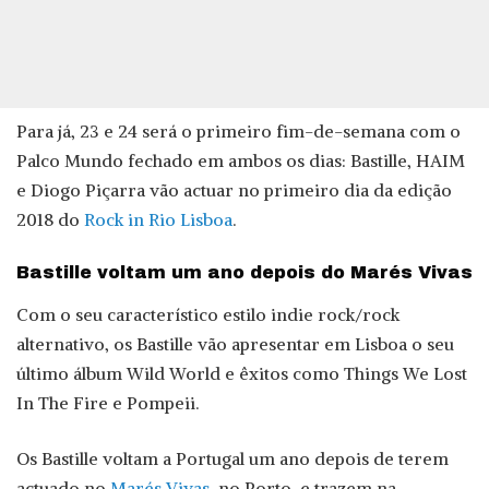
Para já, 23 e 24 será o primeiro fim-de-semana com o
Palco Mundo fechado em ambos os dias: Bastille, HAIM
e Diogo Piçarra vão actuar no primeiro dia da edição
2018 do
Rock in Rio Lisboa
.
Bastille voltam um ano depois do Marés Vivas
Com o seu característico estilo indie rock/rock
alternativo, os Bastille vão apresentar em Lisboa o seu
último álbum Wild World e êxitos como Things We Lost
In The Fire e Pompeii.
Os Bastille voltam a Portugal um ano depois de terem
actuado no
Marés Vivas
, no Porto, e trazem na