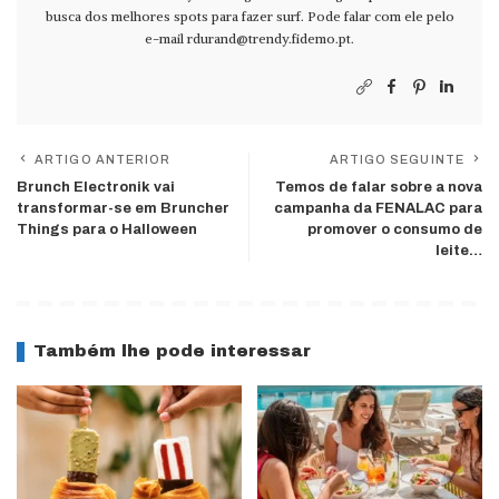
busca dos melhores spots para fazer surf. Pode falar com ele pelo
e-mail
rdurand@trendy.fidemo.pt
.
ARTIGO ANTERIOR
ARTIGO SEGUINTE
Brunch Electronik vai
Temos de falar sobre a nova
transformar-se em Bruncher
campanha da FENALAC para
Things para o Halloween
promover o consumo de
leite…
Também lhe pode interessar