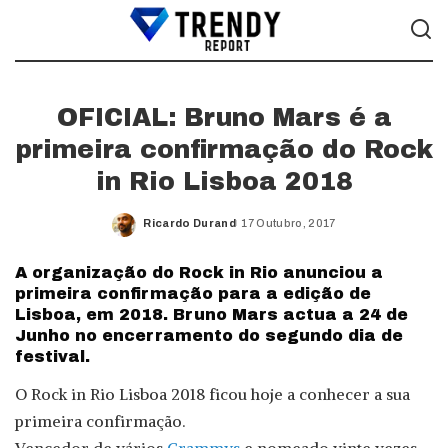
OFICIAL: Bruno Mars é a
primeira confirmação do Rock
in Rio Lisboa 2018
Ricardo Durand
17 Outubro, 2017
Posted
by
A organização do Rock in Rio anunciou a
primeira confirmação para a edição de
Lisboa, em 2018. Bruno Mars actua a 24 de
Junho no encerramento do segundo dia de
festival.
O Rock in Rio Lisboa 2018 ficou hoje a conhecer a sua
primeira confirmação.