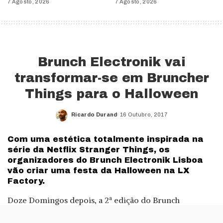
7 Agosto, 2026
7 Agosto, 2026
Brunch Electronik vai
transformar-se em Bruncher
Things para o Halloween
Ricardo Durand
16 Outubro, 2017
Posted
by
Com uma estética totalmente inspirada na
série da Netflix Stranger Things, os
organizadores do Brunch Electronik Lisboa
vão criar uma festa da Halloween na LX
Factory.
Doze Domingos depois, a 2ª edição do Brunch
Electronik Lisboa chegou ao fim. Mas no final de