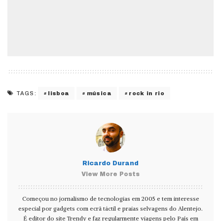
lisboa
música
rock in rio
TAGS:
Ricardo Durand
View More Posts
Começou no jornalismo de tecnologias em 2005 e tem interesse
especial por gadgets com ecrã táctil e praias selvagens do Alentejo.
É editor do site Trendy e faz regularmente viagens pelo País em