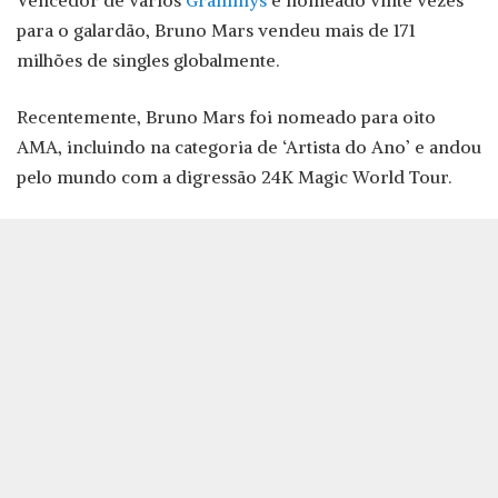
Vencedor de vários
Grammys
e nomeado vinte vezes
para o galardão, Bruno Mars vendeu mais de 171
milhões de singles globalmente.
Recentemente, Bruno Mars foi nomeado para oito
AMA, incluindo na categoria de ‘Artista do Ano’ e andou
pelo mundo com a digressão 24K Magic World Tour.