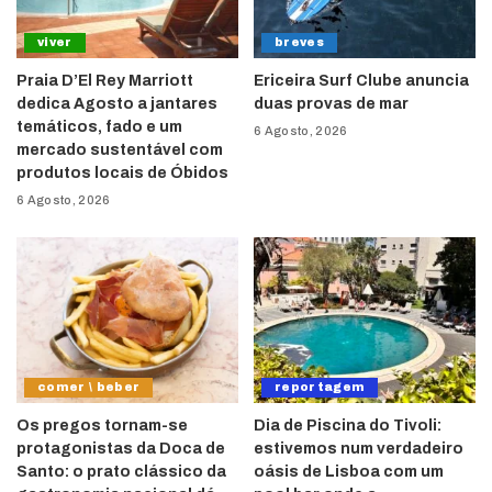
viver
breves
Praia D’El Rey Marriott
Ericeira Surf Clube anuncia
dedica Agosto a jantares
duas provas de mar
temáticos, fado e um
6 Agosto, 2026
mercado sustentável com
produtos locais de Óbidos
6 Agosto, 2026
comer \ beber
reportagem
Os pregos tornam-se
Dia de Piscina do Tivoli:
protagonistas da Doca de
estivemos num verdadeiro
Santo: o prato clássico da
oásis de Lisboa com um