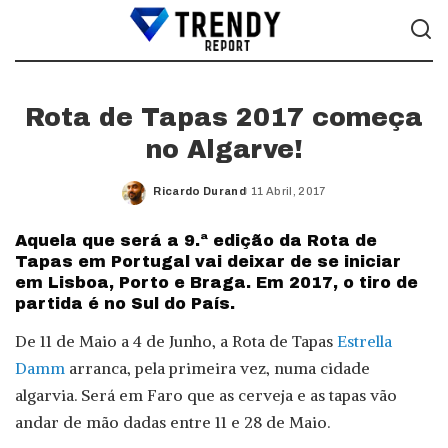
Rota de Tapas 2017 começa
no Algarve!
Ricardo Durand
11 Abril, 2017
Posted
by
Aquela que será a 9.ª edição da Rota de
Tapas em Portugal vai deixar de se iniciar
em Lisboa, Porto e Braga. Em 2017, o tiro de
partida é no Sul do País.
De 11 de Maio a 4 de Junho, a Rota de Tapas
Estrella
Damm
arranca, pela primeira vez, numa cidade
algarvia. Será em Faro que as cerveja e as tapas vão
andar de mão dadas entre 11 e 28 de Maio.