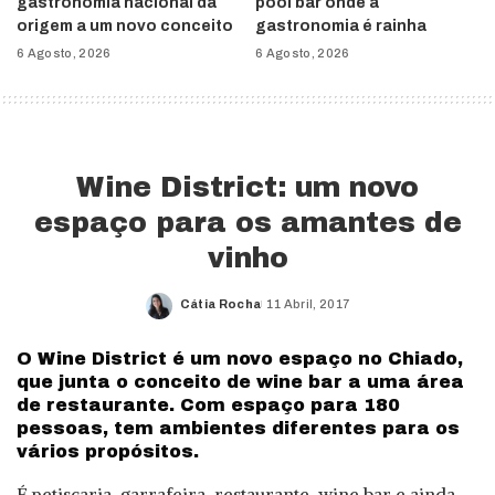
gastronomia nacional dá
pool bar onde a
origem a um novo conceito
gastronomia é rainha
6 Agosto, 2026
6 Agosto, 2026
Wine District: um novo
espaço para os amantes de
vinho
Cátia Rocha
11 Abril, 2017
Posted
by
O Wine District é um novo espaço no Chiado,
que junta o conceito de wine bar a uma área
de restaurante. Com espaço para 180
pessoas, tem ambientes diferentes para os
vários propósitos.
É petiscaria, garrafeira, restaurante, wine bar e ainda