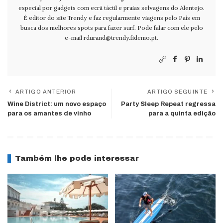
especial por gadgets com ecrã táctil e praias selvagens do Alentejo.
É editor do site Trendy e faz regularmente viagens pelo País em
busca dos melhores spots para fazer surf. Pode falar com ele pelo
e-mail
rdurand@trendy.fidemo.pt
.
ARTIGO ANTERIOR
ARTIGO SEGUINTE
Wine District: um novo espaço
Party Sleep Repeat regressa
para os amantes de vinho
para a quinta edição
Também lhe pode interessar