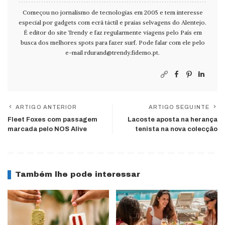
Começou no jornalismo de tecnologias em 2005 e tem interesse
especial por gadgets com ecrã táctil e praias selvagens do Alentejo.
É editor do site Trendy e faz regularmente viagens pelo País em
busca dos melhores spots para fazer surf. Pode falar com ele pelo
e-mail
rdurand@trendy.fidemo.pt
.
ARTIGO ANTERIOR
ARTIGO SEGUINTE
Fleet Foxes com passagem
Lacoste aposta na herança
marcada pelo NOS Alive
tenista na nova colecção
Também lhe pode interessar