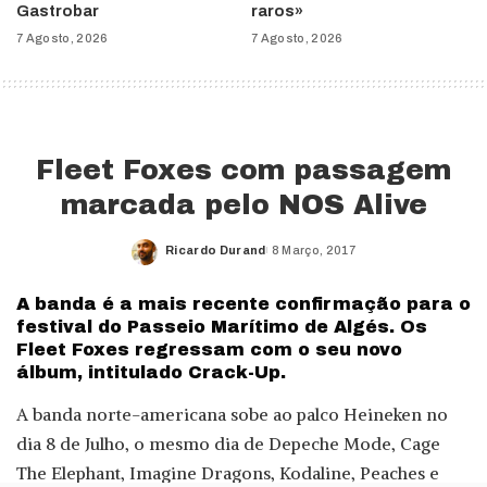
Gastrobar
raros»
7 Agosto, 2026
7 Agosto, 2026
Fleet Foxes com passagem
marcada pelo NOS Alive
Ricardo Durand
8 Março, 2017
Posted
by
A banda é a mais recente confirmação para o
festival do Passeio Marítimo de Algés. Os
Fleet Foxes regressam com o seu novo
álbum, intitulado Crack-Up.
A banda norte-americana sobe ao palco Heineken no
dia 8 de Julho, o mesmo dia de Depeche Mode, Cage
The Elephant, Imagine Dragons, Kodaline, Peaches e