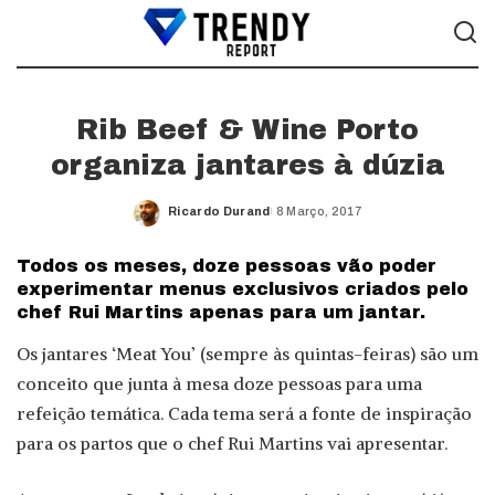
Rib Beef & Wine Porto
organiza jantares à dúzia
Ricardo Durand
8 Março, 2017
Posted
by
Todos os meses, doze pessoas vão poder
experimentar menus exclusivos criados pelo
chef Rui Martins apenas para um jantar.
Os jantares ‘Meat You’ (sempre às quintas-feiras) são um
conceito que junta à mesa doze pessoas para uma
refeição temática. Cada tema será a fonte de inspiração
para os partos que o chef Rui Martins vai apresentar.