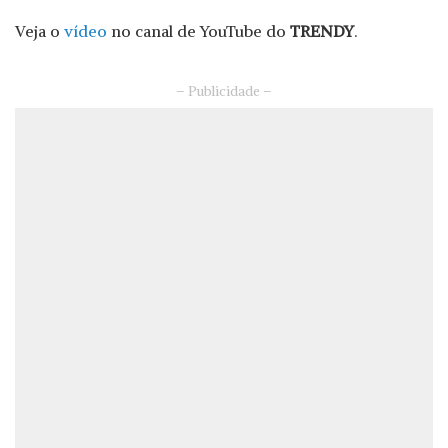
Veja o
vídeo
no canal de YouTube do
TRENDY
.
– Publicidade –