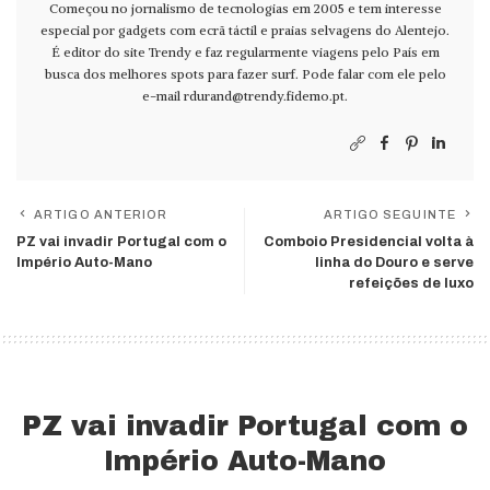
Começou no jornalismo de tecnologias em 2005 e tem interesse
especial por gadgets com ecrã táctil e praias selvagens do Alentejo.
É editor do site Trendy e faz regularmente viagens pelo País em
busca dos melhores spots para fazer surf. Pode falar com ele pelo
e-mail
rdurand@trendy.fidemo.pt
.
ARTIGO ANTERIOR
ARTIGO SEGUINTE
PZ vai invadir Portugal com o
Comboio Presidencial volta à
Império Auto-Mano
linha do Douro e serve
refeições de luxo
PZ vai invadir Portugal com o
Império Auto-Mano