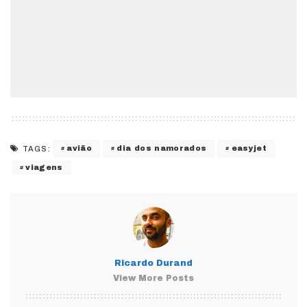
avião
dia dos namorados
easyjet
TAGS:
viagens
Ricardo Durand
View More Posts