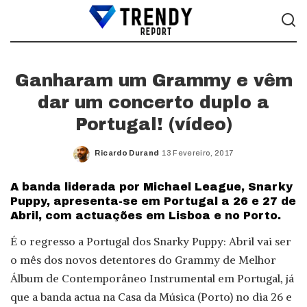
Ganharam um Grammy e vêm
dar um concerto duplo a
Portugal! (vídeo)
Ricardo Durand
13 Fevereiro, 2017
Posted
by
A banda liderada por Michael League, Snarky
Puppy, apresenta-se em Portugal a 26 e 27 de
Abril, com actuações em Lisboa e no Porto.
É o regresso a Portugal dos Snarky Puppy: Abril vai ser
o mês dos novos detentores do Grammy de Melhor
Álbum de Contemporâneo Instrumental em Portugal, já
que a banda actua na Casa da Música (Porto) no dia 26 e