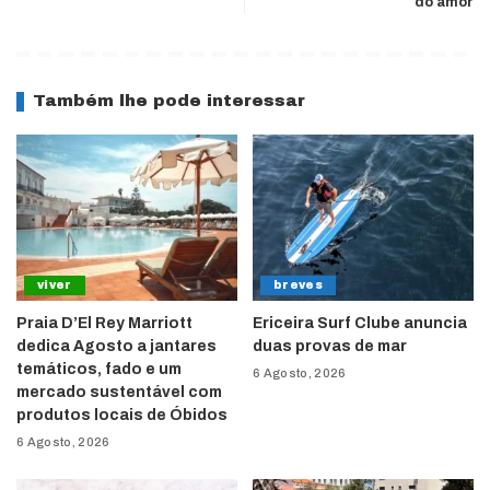
do amor
Também lhe pode interessar
viver
breves
Praia D’El Rey Marriott
Ericeira Surf Clube anuncia
dedica Agosto a jantares
duas provas de mar
temáticos, fado e um
6 Agosto, 2026
mercado sustentável com
produtos locais de Óbidos
6 Agosto, 2026