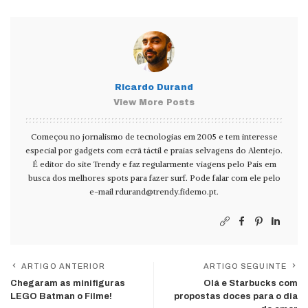
Ricardo Durand
View More Posts
Começou no jornalismo de tecnologias em 2005 e tem interesse
especial por gadgets com ecrã táctil e praias selvagens do Alentejo.
É editor do site Trendy e faz regularmente viagens pelo País em
busca dos melhores spots para fazer surf. Pode falar com ele pelo
e-mail
rdurand@trendy.fidemo.pt
.
ARTIGO ANTERIOR
ARTIGO SEGUINTE
Chegaram as minifiguras
Olá e Starbucks com
LEGO Batman o Filme!
propostas doces para o dia