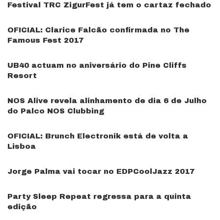
Festival TRC ZigurFest já tem o cartaz fechado
OFICIAL: Clarice Falcão confirmada no The
Famous Fest 2017
UB40 actuam no aniversário do Pine Cliffs
Resort
NOS Alive revela alinhamento de dia 6 de Julho
do Palco NOS Clubbing
OFICIAL: Brunch Electronik está de volta a
Lisboa
Jorge Palma vai tocar no EDPCoolJazz 2017
Party Sleep Repeat regressa para a quinta
edição