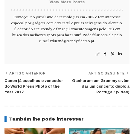
View More Posts
Começou no jornalismo de tecnologias em 2005 e tem interesse
especial por gadgets com ecrã táctil e praias selvagens do Alentejo.
É editor do site Trendy e faz regularmente viagens pelo País em
busca dos melhores spots para fazer surf. Pode falar com ele pelo
e-mail
rdurand@trendy.fidemo.pt
.
ARTIGO ANTERIOR
ARTIGO SEGUINTE
Canon já escolheu o vencedor
Ganharam um Grammy e vêm
do World Press Photo of the
dar um concerto duplo a
Year 2017
Portugal! (vídeo)
Também lhe pode interessar