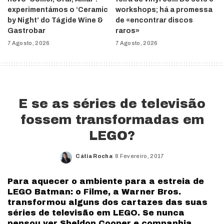
experimentámos o ‘Ceramic
workshops; há a promessa
by Night’ do Tágide Wine &
de «encontrar discos
Gastrobar
raros»
7 Agosto, 2026
7 Agosto, 2026
E se as séries de televisão
fossem transformadas em
LEGO?
Cátia Rocha
8 Fevereiro, 2017
Posted
by
Para aquecer o ambiente para a estreia de
LEGO Batman: o Filme, a Warner Bros.
transformou alguns dos cartazes das suas
séries de televisão em LEGO. Se nunca
pensou ver Sheldon Cooper e companhia