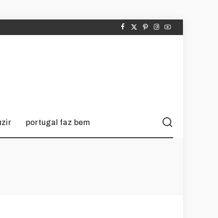
zir
portugal faz bem