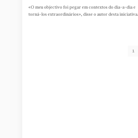
«O meu objectivo foi pegar em contextos do dia-a-dia e
torná-los extraordinários», disse o autor desta iniciativa
1