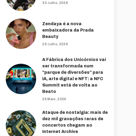
30 Julho, 2026
Zendaya é a nova
embaixadora da Prada
Beauty
29 Julho, 2026
A Fábrica dos Unicórnios vai
ser transformada num
“parque de diversões” para
IA, arte digital e NFT: a NFC
Summit está de volta ao
Beato
26 Maio, 2026
Ataque de nostalgia: mais de
dez mil gravações raras de
concertos chegam ao
Internet Archive