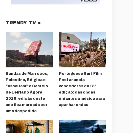
TRENDY TV ►
Bandas de Marrocos,
Portuguese Surf Film
Palestina, Bélgica e
Fest anuncia
“assaltam” o Castelo
vencedores da 15ª
de Leiria no Ágora
edição: das ondas
2026; edição deste
gigantes à música para
ano fica marcada por
apanhar ondas
uma despedida