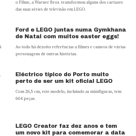
o Filme, a Warner Bros. transformou alguns dos cartazes
das suas séries de televisão em LEGO.
Ford e LEGO juntas numa Gymkhana
de Natal com muitos easter eggs!
á
Ao todo há dezoito referências a filmes e cameos de várias
personagens de outras histórias.
,
Eléctrico típico do Porto muito
perto de ser um kit oficial LEGO
Com 26,5 cm, este modelo, incluindo as minifiguras, tem
664 peças.
LEGO Creator faz dez anos e tem
um novo kit para comemorar a data