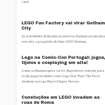
casa!
LEGO Fun Factory vai virar Gotham
City
As actividades dedicadas ao universo Batman arrancam j
este mês, a propósito do fime LEGO Batman.
Lego na Comic-Con Portugal: jogos
tijolos e cosplaying em alta!
A marca dinamarquesa vai ter disponíveis consolas para
os fãs jogarem títulos como Lego Star Wars The Force
Awakens ou Lego Marvel Super Heroes.
Constuções em LEGO invadem as
ruas de Roma