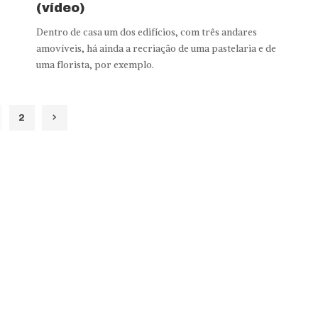
(vídeo)
Dentro de casa um dos edifícios, com três andares
.
amovíveis, há ainda a recriação de uma pastelaria e de
uma florista, por exemplo.
2