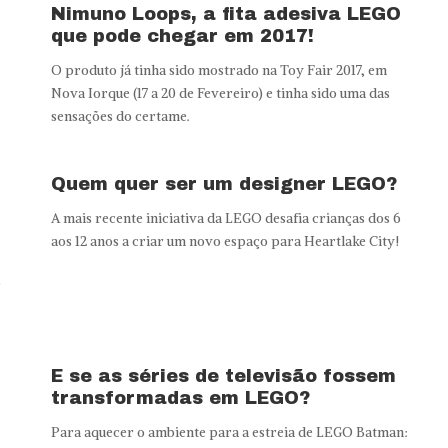
Nimuno Loops, a fita adesiva LEGO
que pode chegar em 2017!
O produto já tinha sido mostrado na Toy Fair 2017, em
Nova Iorque (17 a 20 de Fevereiro) e tinha sido uma das
sensações do certame.
Quem quer ser um designer LEGO?
A mais recente iniciativa da LEGO desafia crianças dos 6
aos 12 anos a criar um novo espaço para Heartlake City!
r
E se as séries de televisão fossem
transformadas em LEGO?
Para aquecer o ambiente para a estreia de LEGO Batman: