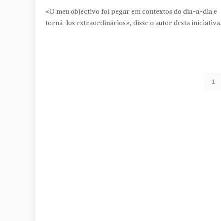
«O meu objectivo foi pegar em contextos do dia-a-dia e
torná-los extraordinários», disse o autor desta iniciativa
1