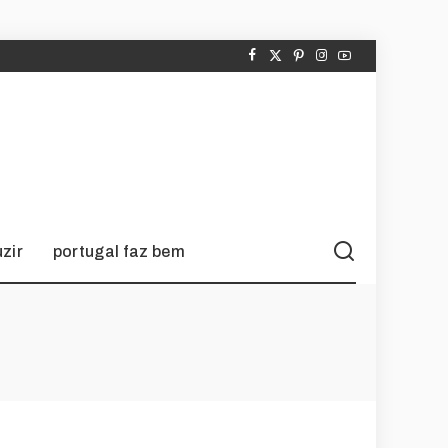
zir
portugal faz bem