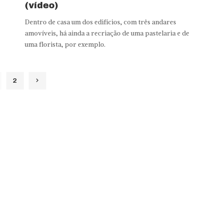
(vídeo)
Dentro de casa um dos edifícios, com três andares
.
amovíveis, há ainda a recriação de uma pastelaria e de
uma florista, por exemplo.
2