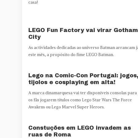
casa!
LEGO Fun Factory vai virar Gotham
City
As actividades dedicadas ao universo Batman arrancam j
este mês, a propósito do fime LEGO Batman.
Lego na Comic-Con Portugal: jogos
tijolos e cosplaying em alta!
A marca dinamarquesa vai ter disponíveis consolas para
os fãs jogarem títulos como Lego Star Wars The Force
Awakens ou Lego Marvel Super Heroes.
Constuções em LEGO invadem as
ruas de Roma