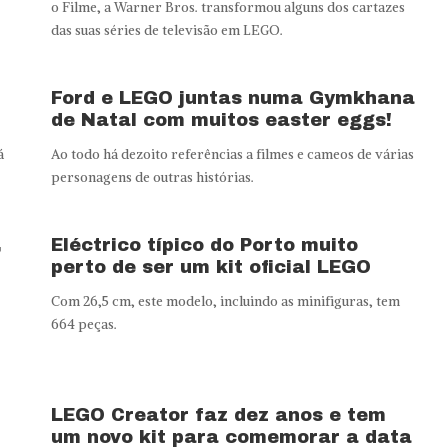
o Filme, a Warner Bros. transformou alguns dos cartazes
das suas séries de televisão em LEGO.
Ford e LEGO juntas numa Gymkhana
de Natal com muitos easter eggs!
á
Ao todo há dezoito referências a filmes e cameos de várias
personagens de outras histórias.
,
Eléctrico típico do Porto muito
perto de ser um kit oficial LEGO
Com 26,5 cm, este modelo, incluindo as minifiguras, tem
664 peças.
LEGO Creator faz dez anos e tem
um novo kit para comemorar a data