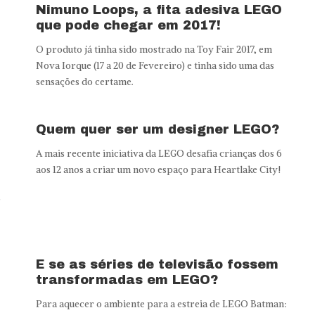
Nimuno Loops, a fita adesiva LEGO
que pode chegar em 2017!
O produto já tinha sido mostrado na Toy Fair 2017, em
Nova Iorque (17 a 20 de Fevereiro) e tinha sido uma das
sensações do certame.
Quem quer ser um designer LEGO?
A mais recente iniciativa da LEGO desafia crianças dos 6
aos 12 anos a criar um novo espaço para Heartlake City!
r
E se as séries de televisão fossem
transformadas em LEGO?
Para aquecer o ambiente para a estreia de LEGO Batman: