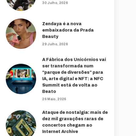
30 Julho, 2026
Zendaya é a nova
embaixadora da Prada
Beauty
29 Julho, 2026
A Fábrica dos Unicórnios vai
ser transformada num
“parque de diversões” para
IA, arte digital e NFT: a NFC
Summit está de volta ao
Beato
26 Maio, 2026
Ataque de nostalgia: mais de
dez mil gravações raras de
concertos chegam ao
Internet Archive