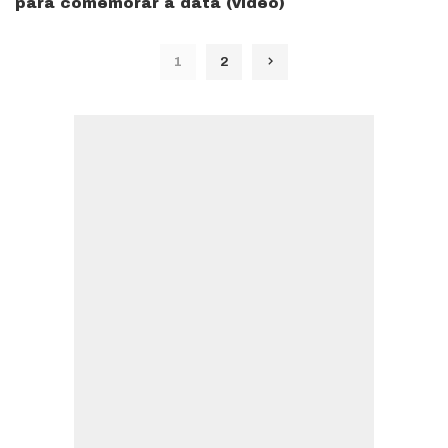
para comemorar a data (vídeo)
1
2