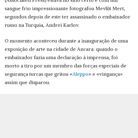
(Associated Press) estava no sítio certo e com um
sangue frio impressionante fotografou Mevlüt Mert,
segundos depois de este ter assassinado o embaixador
russo na Turquia, Andrei Karlov.
O momento aconteceu durante a inauguração de uma
exposição de arte na cidade de Ancara: quando o
embaixador fazia uma declaração à imprensa, foi
morto a tiro por um membro das forças especiais de
segurança turcas que gritou «
Aleppo
» e «vingança»
assim que disparou.