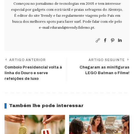
Começou no jornalismo de tecnologias em 2005 e tem interesse
especial por gadgets com ecrã táctil e praias selvagens do Alentejo.
É editor do site Trendy e faz regularmente viagens pelo País em
busca dos melhores spots para fazer surf. Pode falar com ele pelo
e-mail
rdurand@trendy.fidemo.pt
.
ARTIGO ANTERIOR
ARTIGO SEGUINTE
Comboio Presidencial volta à
Chegaram as minifiguras
linha do Douro e serve
LEGO Batman o Filme!
refeições de luxo
Também lhe pode interessar