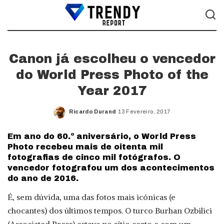
Canon já escolheu o vencedor
do World Press Photo of the
Year 2017
Ricardo Durand
13 Fevereiro, 2017
Posted
by
Em ano do 60.º aniversário, o World Press
Photo recebeu mais de oitenta mil
fotografias de cinco mil fotógrafos. O
vencedor fotografou um dos acontecimentos
do ano de 2016.
É, sem dúvida, uma das fotos mais icónicas (e
chocantes) dos últimos tempos. O turco Burhan Ozbilici