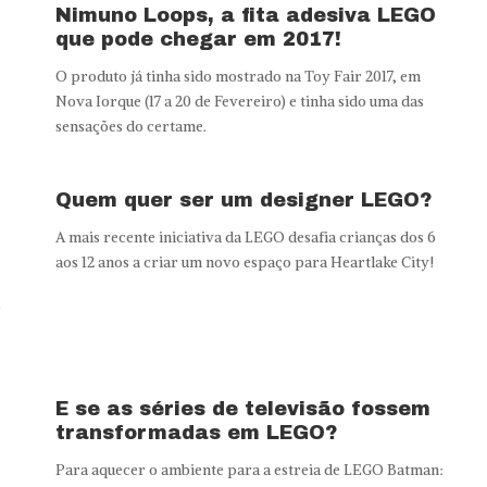
Nimuno Loops, a fita adesiva LEGO
que pode chegar em 2017!
O produto já tinha sido mostrado na Toy Fair 2017, em
Nova Iorque (17 a 20 de Fevereiro) e tinha sido uma das
sensações do certame.
Quem quer ser um designer LEGO?
A mais recente iniciativa da LEGO desafia crianças dos 6
aos 12 anos a criar um novo espaço para Heartlake City!
r
E se as séries de televisão fossem
transformadas em LEGO?
Para aquecer o ambiente para a estreia de LEGO Batman: