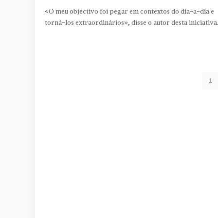
«O meu objectivo foi pegar em contextos do dia-a-dia e
torná-los extraordinários», disse o autor desta iniciativa
1