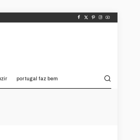
zir
portugal faz bem