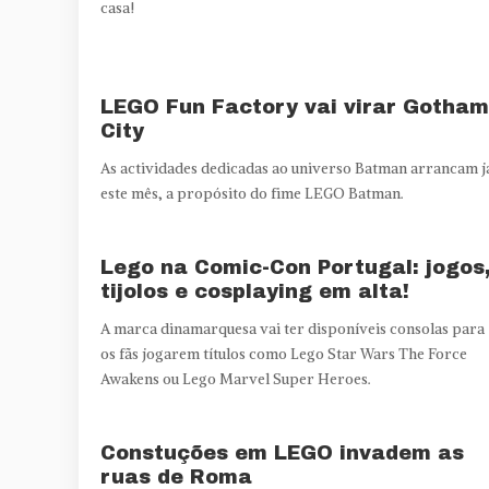
casa!
LEGO Fun Factory vai virar Gotham
City
As actividades dedicadas ao universo Batman arrancam j
este mês, a propósito do fime LEGO Batman.
Lego na Comic-Con Portugal: jogos
tijolos e cosplaying em alta!
A marca dinamarquesa vai ter disponíveis consolas para
os fãs jogarem títulos como Lego Star Wars The Force
Awakens ou Lego Marvel Super Heroes.
Constuções em LEGO invadem as
ruas de Roma