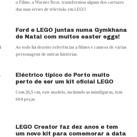
o Filme, a Warner Bros. transformou alguns dos cartazes
das suas séries de televisão em LEGO.
Ford e LEGO juntas numa Gymkhana
de Natal com muitos easter eggs!
á
Ao todo há dezoito referências a filmes e cameos de várias
personagens de outras histórias.
,
Eléctrico típico do Porto muito
perto de ser um kit oficial LEGO
Com 26,5 cm, este modelo, incluindo as minifiguras, tem
664 peças.
LEGO Creator faz dez anos e tem
um novo kit para comemorar a data