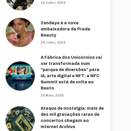
30 Julho, 2026
Zendaya é a nova
embaixadora da Prada
Beauty
29 Julho, 2026
A Fábrica dos Unicórnios vai
ser transformada num
“parque de diversões” para
IA, arte digital e NFT: a NFC
Summit está de volta ao
Beato
26 Maio, 2026
Ataque de nostalgia: mais de
dez mil gravações raras de
concertos chegam ao
Internet Archive