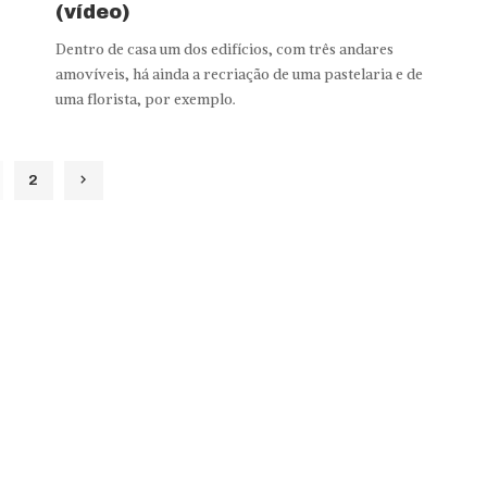
(vídeo)
Dentro de casa um dos edifícios, com três andares
.
amovíveis, há ainda a recriação de uma pastelaria e de
uma florista, por exemplo.
2