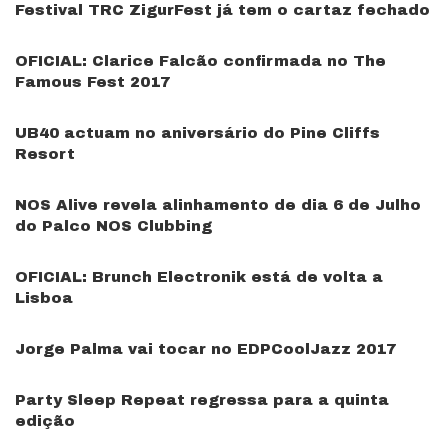
Festival TRC ZigurFest já tem o cartaz fechado
OFICIAL: Clarice Falcão confirmada no The
Famous Fest 2017
UB40 actuam no aniversário do Pine Cliffs
Resort
NOS Alive revela alinhamento de dia 6 de Julho
do Palco NOS Clubbing
OFICIAL: Brunch Electronik está de volta a
Lisboa
Jorge Palma vai tocar no EDPCoolJazz 2017
Party Sleep Repeat regressa para a quinta
edição