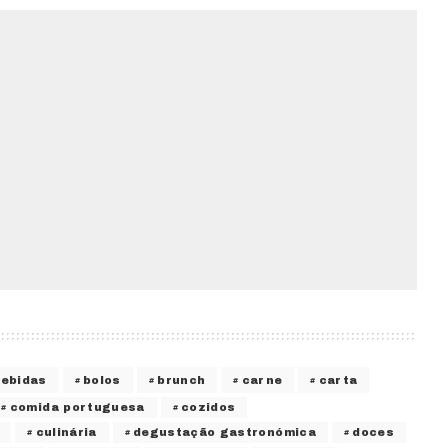
bebidas
bolos
brunch
carne
carta
comida portuguesa
cozidos
culinária
degustação gastronómica
doces