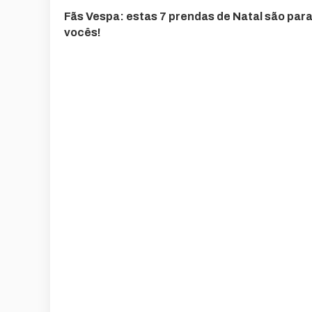
Fãs Vespa: estas 7 prendas de Natal são par
vocês!