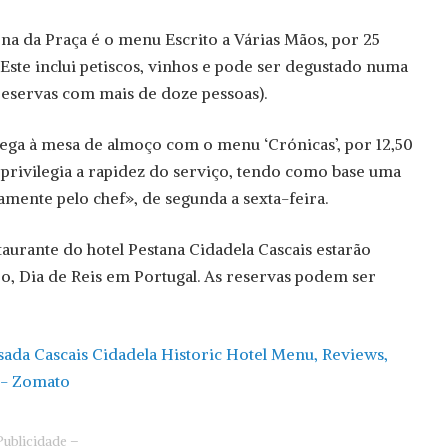
na da Praça é o menu Escrito a Várias Mãos, por 25
 Este inclui petiscos, vinhos e pode ser degustado numa
 reservas com mais de doze pessoas).
chega à mesa de almoço com o menu ‘Crónicas’, por 12,50
e privilegia a rapidez do serviço, tendo como base uma
amente pelo chef», de segunda a sexta-feira.
aurante do hotel Pestana Cidadela Cascais estarão
ro, Dia de Reis em Portugal. As reservas podem ser
Publicidade –