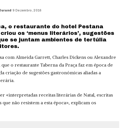
Durand
9 Dezembro, 2016
a, o restaurante do hotel Pestana
criou os ‘menus literários’, sugestões
ue se juntam ambientes de tertúlia
itores.
sa com Almeida Garrett, Charles Dickens ou Alexandre
 que o restaurante Taberna da Praça faz em época de
da criação de sugestões gastronómicas aliadas a
erária.
r «interpretadas receitas literárias de Natal, escritas
s que não resistem a esta época», explicam os