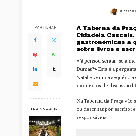
Ricardo 
Posted
by
A Taberna da Praç
PARTILHAR
Cidadela Cascais, 
gastronómicas a q
sobre livros e escr
«Já pensou sentar-se à me
Dumas?» Esta é a pergunta
Natal e vem na sequência 
momentos de discussão lit
Na Taberna da Praça vão se
ou descritas por escritore
LER A SEGUIR
responsáveis.