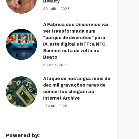
Beauty
29 Julho, 2026
A Fábrica dos Unicórnios vai
ser transformada num
“parque de diversões” para
IA, arte digital e NFT: a NFC
Summit está de volta ao
Beato
26 Maio, 2026
Ataque de nostalgia: mais de
dez mil gravações raras de
concertos chegam ao
Internet Archive
15 Abril, 2026
Powered by: