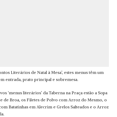
tos Literários de Natal à Mesa’, estes menus têm um
em entrada, prato principal e sobremesa.
vos ‘menus literários’ da Taberna na Praça estão a Sopa
 de Broa, os Filetes de Polvo com Arroz do Mesmo, o
com Batatinhas em Alecrim e Grelos Salteados e o Arroz
a.