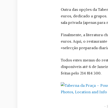
Outra das opções da Taber
euros, dedicado a grupos.
sala privada (apenas para
Finalmente, a literatura 
euros. Aqui, o restaurant
«selecção preparada diari
Todos estes menus do rest
disponíveis até 6 de Janei
feitas pelo 214 814 300.
– 