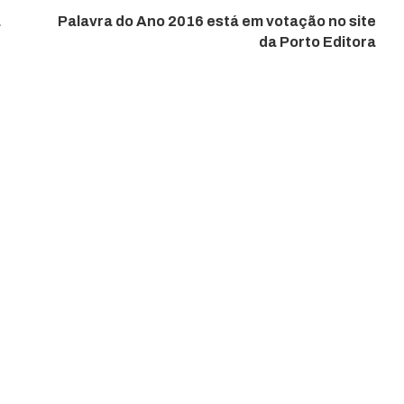
a
Palavra do Ano 2016 está em votação no site
da Porto Editora