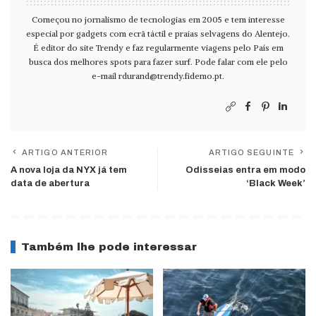
Começou no jornalismo de tecnologias em 2005 e tem interesse
especial por gadgets com ecrã táctil e praias selvagens do Alentejo.
É editor do site Trendy e faz regularmente viagens pelo País em
busca dos melhores spots para fazer surf. Pode falar com ele pelo
e-mail
rdurand@trendy.fidemo.pt
.
ARTIGO ANTERIOR
ARTIGO SEGUINTE
A nova loja da NYX já tem
Odisseias entra em modo
data de abertura
‘Black Week’
Também lhe pode interessar