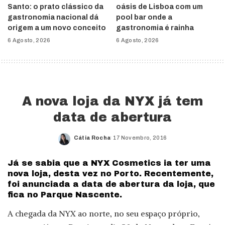
Santo: o prato clássico da
oásis de Lisboa com um
gastronomia nacional dá
pool bar onde a
origem a um novo conceito
gastronomia é rainha
6 Agosto, 2026
6 Agosto, 2026
A nova loja da NYX já tem
data de abertura
Cátia Rocha
17 Novembro, 2016
Posted
by
Já se sabia que a NYX Cosmetics ia ter uma
nova loja, desta vez no Porto. Recentemente,
foi anunciada a data de abertura da loja, que
fica no Parque Nascente.
A chegada da NYX ao norte, no seu espaço próprio,