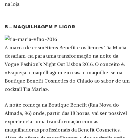
na loja.
5 – MAQUILHAGEM E LICOR
A marca de cosméticos Benefit e os licores Tia Maria
desafiam-na para uma transformação na noite da
Vogue Fashion’s Night Out Lisboa 2016. O conceito é:
«Esqueça a maquilhagem em casa e maquilhe-se na
Boutique Benefit Cosmetics do Chiado ao sabor de um
cocktail Tia Maria».
A noite começa na Boutique Benefit (Rua Nova do
Almada, 96) onde, partir das 18 horas, vai ser possível
experienciar uma transformação com as
maquilhadoras profissionais da Benefit Cosmetics.
Além da oferta da maquilhagem e dos cocktails estão