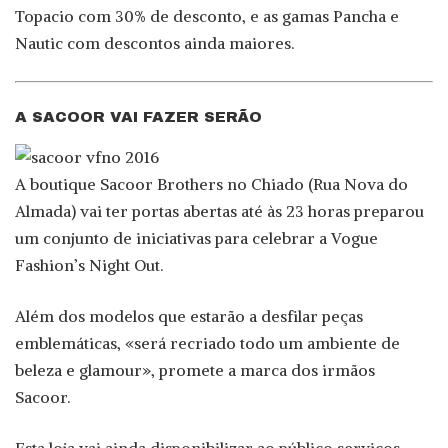
Topacio com 30% de desconto, e as gamas Pancha e
Nautic com descontos ainda maiores.
A SACOOR VAI FAZER SERÃO
A boutique Sacoor Brothers no Chiado (Rua Nova do
Almada) vai ter portas abertas até às 23 horas preparou
um conjunto de iniciativas para celebrar a Vogue
Fashion’s Night Out.
Além dos modelos que estarão a desfilar peças
emblemáticas, «será recriado todo um ambiente de
beleza e glamour», promete a marca dos irmãos
Sacoor.
Esta loja vai ainda disponibilizar ao público serviços