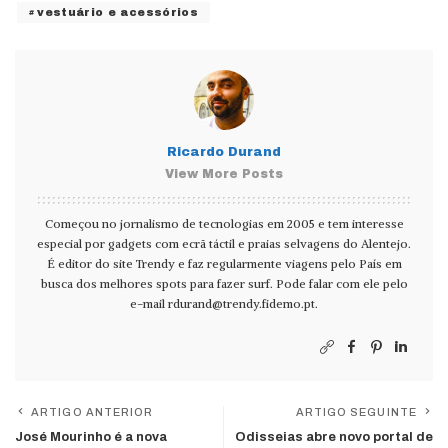
vestuário e acessórios
Ricardo Durand
View More Posts
Começou no jornalismo de tecnologias em 2005 e tem interesse
especial por gadgets com ecrã táctil e praias selvagens do Alentejo.
É editor do site Trendy e faz regularmente viagens pelo País em
busca dos melhores spots para fazer surf. Pode falar com ele pelo
e-mail
rdurand@trendy.fidemo.pt
.
ARTIGO ANTERIOR
ARTIGO SEGUINTE
José Mourinho é a nova
Odisseias abre novo portal de