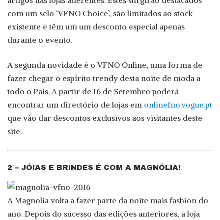
artigos nas lojas aderentes. Estes surgirão destacados
com um selo ‘VFNO Choice’, são limitados ao stock
existente e têm um um desconto especial apenas
durante o evento.
A segunda novidade é o VFNO Online, uma forma de
fazer chegar o espírito trendy desta noite de moda a
todo o País. A partir de 16 de Setembro poderá
encontrar um directório de lojas em
onlinefno.vogue.pt
que vão dar descontos exclusivos aos visitantes deste
site.
2 – JÓIAS E BRINDES É COM A MAGNÓLIA!
A Magnolia volta a fazer parte da noite mais fashion do
ano. Depois do sucesso das edições anteriores, a loja