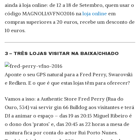
ainda à loja online: de 12 a 18 de Setembro, quem usar o
código MAGNOLIAVFNO2016 na
loja online
em
compras superiores a 20 euros, recebe um desconto de
10 euros.
3 – TRÊS LOJAS VISITAR NA BAIXA/CHIADO
Aponte o seu GPS natural para a Fred Perry, Swarovski
e Redken. E o que é que estas lojas têm para oferecer?
Vamos a isso: a Authentic Store Fred Perry (Rua do
Ouro, 534) vai servir gin 66 Bulldog aos visitantes e terá
DJ a animar o espaço – das 19 as 20:15 Miguel Ribeiro é
o dono dos ‘pratos’ e, das 20:45 as 22 horas a mesa de
mistura fica por conta do actor Rui Porto Nunes.