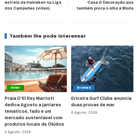
estrela da Heineken na Liga
Casa & Decoração que
dos Campeões (vídeo)
também pisca o olho à Moda
Também lhe pode interessar
viver
breves
Praia D’El Rey Marriott
Ericeira Surf Clube anuncia
dedica Agosto a jantares
duas provas de mar
temáticos, fado e um
6 Agosto, 2026
mercado sustentável com
produtos locais de Óbidos
6 Agosto, 2026