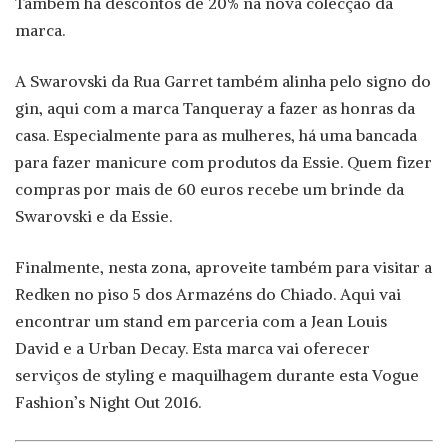
Também há descontos de 20% na nova colecção da
marca.
A Swarovski da Rua Garret também alinha pelo signo do
gin, aqui com a marca Tanqueray a fazer as honras da
casa. Especialmente para as mulheres, há uma bancada
para fazer manicure com produtos da Essie. Quem fizer
compras por mais de 60 euros recebe um brinde da
Swarovski e da Essie.
Finalmente, nesta zona, aproveite também para visitar a
Redken no piso 5 dos Armazéns do Chiado. Aqui vai
encontrar um stand em parceria com a Jean Louis
David e a Urban Decay. Esta marca vai oferecer
serviços de styling e maquilhagem durante esta Vogue
Fashion’s Night Out 2016.