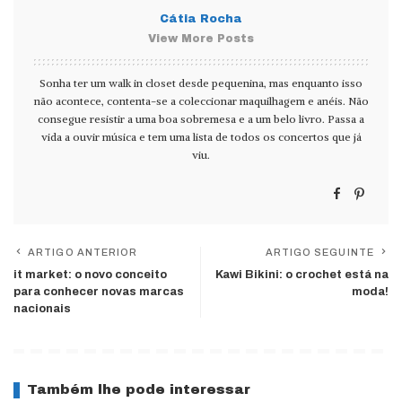
Cátia Rocha
View More Posts
Sonha ter um walk in closet desde pequenina, mas enquanto isso
não acontece, contenta-se a coleccionar maquilhagem e anéis. Não
consegue resistir a uma boa sobremesa e a um belo livro. Passa a
vida a ouvir música e tem uma lista de todos os concertos que já
viu.
ARTIGO ANTERIOR
ARTIGO SEGUINTE
it market: o novo conceito
Kawi Bikini: o crochet está na
para conhecer novas marcas
moda!
nacionais
Também lhe pode interessar