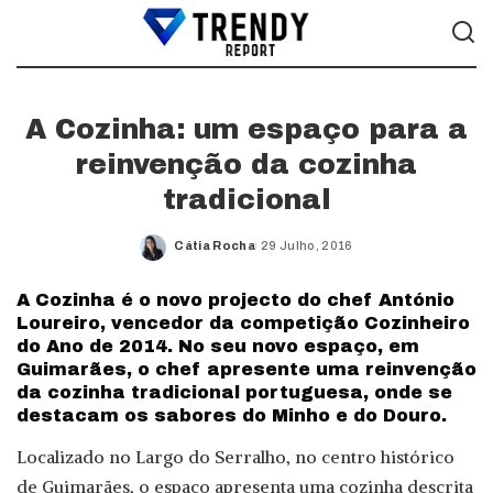
A Cozinha: um espaço para a
reinvenção da cozinha
tradicional
Cátia Rocha
29 Julho, 2016
Posted
by
A Cozinha é o novo projecto do chef António
Loureiro, vencedor da competição Cozinheiro
do Ano de 2014. No seu novo espaço, em
Guimarães, o chef apresente uma reinvenção
da cozinha tradicional portuguesa, onde se
destacam os sabores do Minho e do Douro.
Localizado no Largo do Serralho, no centro histórico
de Guimarães, o espaço apresenta uma cozinha descrita