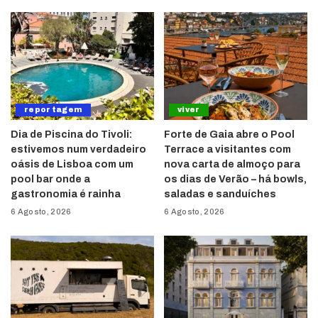
reportagem
viver
Dia de Piscina do Tivoli:
Forte de Gaia abre o Pool
estivemos num verdadeiro
Terrace a visitantes com
oásis de Lisboa com um
nova carta de almoço para
pool bar onde a
os dias de Verão – há bowls,
gastronomia é rainha
saladas e sanduíches
6 Agosto, 2026
6 Agosto, 2026