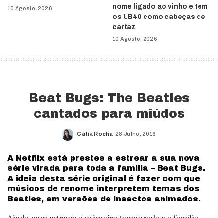
nome ligado ao vinho e tem
10 Agosto, 2026
os UB40 como cabeças de
cartaz
10 Agosto, 2026
Beat Bugs: The Beatles
cantados para miúdos
Cátia Rocha
28 Julho, 2016
Posted
by
A Netflix está prestes a estrear a sua nova
série virada para toda a família – Beat Bugs.
A ideia desta série original é fazer com que
músicos de renome interpretem temas dos
Beatles, em versões de insectos animados.
Ainda nem estreou a primeira temporada e a família