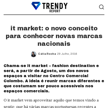
it market: o novo conceito
para conhecer novas marcas
nacionais
Cátia Rocha
29 Julho, 2016
Posted
by
Chama-se it market – fashion destination e
será, a partir de Agosto, um dos novos
espaços a visitar no Centro Comercial
Colombo. A ideia é reunir marcas diferentes e
que costumam ser pouco acessíveis nos
espaços comerciais.
O it market vem aproveitar aquilo que temos vindo a
sentir: que há várias marcas portuguesas recentes a