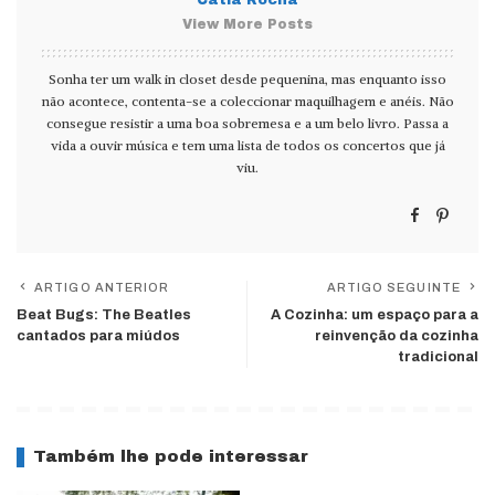
Cátia Rocha
View More Posts
Sonha ter um walk in closet desde pequenina, mas enquanto isso
não acontece, contenta-se a coleccionar maquilhagem e anéis. Não
consegue resistir a uma boa sobremesa e a um belo livro. Passa a
vida a ouvir música e tem uma lista de todos os concertos que já
viu.
ARTIGO ANTERIOR
ARTIGO SEGUINTE
Beat Bugs: The Beatles
A Cozinha: um espaço para a
cantados para miúdos
reinvenção da cozinha
tradicional
Também lhe pode interessar