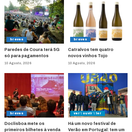
breves
breves
Paredes de Coura terá 5G
Catralvos tem quatro
só para pagamentos
novos vinhos Tojo
10 Agosto, 2026
10 Agosto, 2026
breves
ver \ ouvir \ ler
Doclisboa mete os
Há um novo festival de
primeiros bilhetes à venda
Verão em Portugal: tem um