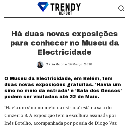
Há duas novas exposições
para conhecer no Museu da
Electricidade
Cátia Rocha
14 Março, 2016
Posted
by
O Museu da Electricidade, em Belém, tem
duas novas exposições gratuitas. ‘Havia um
sino no meio da estrada’ e ‘Sala dos Gessos’
podem ser visitadas até 22 de Maio.
‘Havia um sino no meio da estrada’ está na sala do
Cinzeiro 8. A exposição tem a escultura assinada por
Inês Botelho, acompanhada por poesia de Diogo Vaz