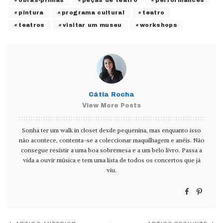
obras-primas
peças de teatro
performances
pintura
programa cultural
teatro
teatros
visitar um museu
workshops
Cátia Rocha
View More Posts
Sonha ter um walk in closet desde pequenina, mas enquanto isso
não acontece, contenta-se a coleccionar maquilhagem e anéis. Não
consegue resistir a uma boa sobremesa e a um belo livro. Passa a
vida a ouvir música e tem uma lista de todos os concertos que já
viu.