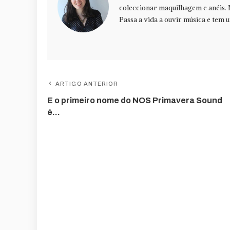
coleccionar maquilhagem e anéis. 
Passa a vida a ouvir música e tem u
ARTIGO ANTERIOR
E o primeiro nome do NOS Primavera Sound
é…