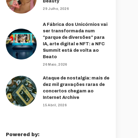
Beauty
29 Julho, 2026
A Fábrica dos Unicórnios vai
ser transformada num
“parque de diversões” para
IA, arte digital e NFT: a NFC
Summit está de volta ao
Beato
26 Maio, 2026
Ataque de nostalgia: mais de
dez mil gravações raras de
concertos chegam ao
Internet Archive
15 Abril, 2026
Powered by: