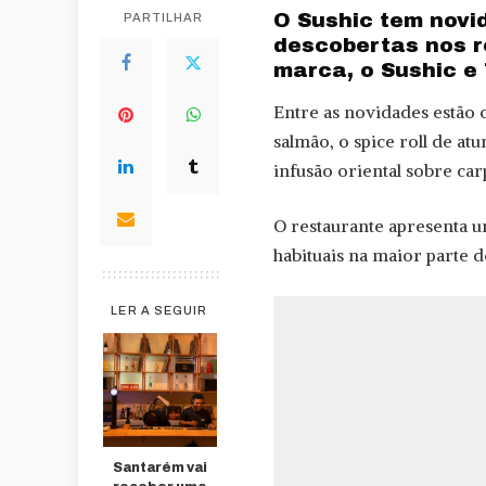
O Sushic tem novi
PARTILHAR
descobertas nos r
marca, o Sushic e
Entre as novidades estão 
salmão, o spice roll de a
infusão oriental sobre ca
O restaurante apresenta u
habituais na maior parte 
LER A SEGUIR
Santarém vai