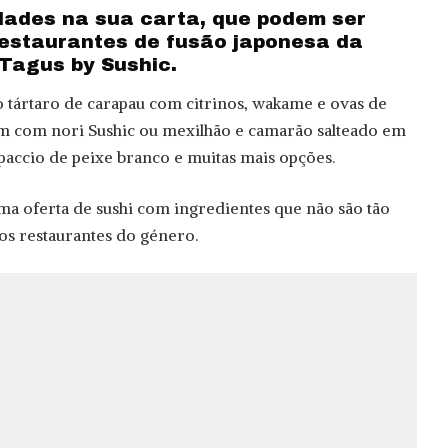
dades na sua carta, que podem ser
estaurantes de fusão japonesa da
 Tagus by Sushic.
o tártaro de carapau com citrinos, wakame e ovas de
tum com nori Sushic ou mexilhão e camarão salteado em
rpaccio de peixe branco e muitas mais opções.
ma oferta de sushi com ingredientes que não são tão
dos restaurantes do género.