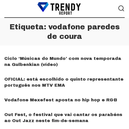
Etiqueta:
vodafone paredes
de coura
Ciclo ‘Músicas do Mundo’ com nova temporada
na Gulbenkian (vídeo)
OFICIAL: está escolhido o quinto representante
português nos MTV EMA
Vodafone Mexefest aposta no hip hop e R&B
Out Fest, o festival que vai cantar os parabéns
ao Out Jazz neste fim-de-semana