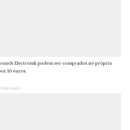
o Brunch Electronik podem ser comprados no próprio
por 10 euros.
Publicidade –