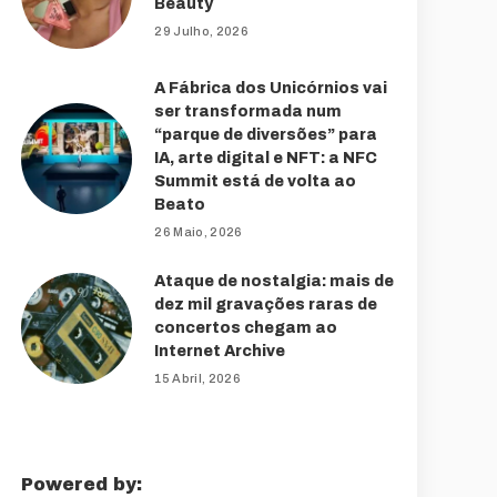
Beauty
29 Julho, 2026
A Fábrica dos Unicórnios vai
ser transformada num
“parque de diversões” para
IA, arte digital e NFT: a NFC
Summit está de volta ao
Beato
26 Maio, 2026
Ataque de nostalgia: mais de
dez mil gravações raras de
concertos chegam ao
Internet Archive
15 Abril, 2026
Powered by: