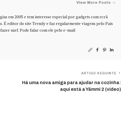
View More Posts
ias em 2005 e tem interesse especial por gadgets com ecrã
jo. É editor do site Trendy e faz regularmente viagens pelo País
azer surf. Pode falar com ele pelo e-mail
ARTIGO SEGUINTE
Há uma nova amiga para ajudar na cozinha:
aqui está a Yämmi 2 (vídeo)