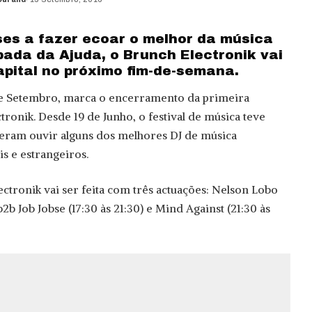
ses a fazer ecoar o melhor da música
pada da Ajuda, o Brunch Electronik vai
apital no próximo fim-de-semana.
e Setembro, marca o encerramento da primeira
ronik. Desde 19 de Junho, o festival de música teve
deram ouvir alguns dos melhores DJ de música
is e estrangeiros.
ctronik vai ser feita com três actuações: Nelson Lobo
 b2b Job Jobse (17:30 às 21:30) e Mind Against (21:30 às