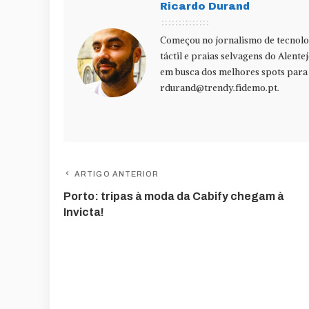
Ricardo Durand
Começou no jornalismo de tecnolog
táctil e praias selvagens do Alente
em busca dos melhores spots para f
rdurand@trendy.fidemo.pt
.
ARTIGO ANTERIOR
Porto: tripas à moda da Cabify chegam à
Invicta!