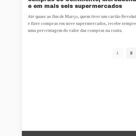
e em mais seis supermercados
Até quase ao fim de Março, quem tiver um cartão Revolut
e fizer compras em nove supermercados, recebe sempr
uma percentagem do valor das compras na conta.
1
2