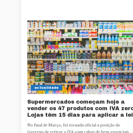
actualidade
Supermercados começam hoje a
vender os 47 produtos com IVA zero
Lojas têm 15 dias para aplicar a lei
No final de Março, foi tornada oficial a posição do
Governo de retirar o IVA a um cabaz de bens essenciais.