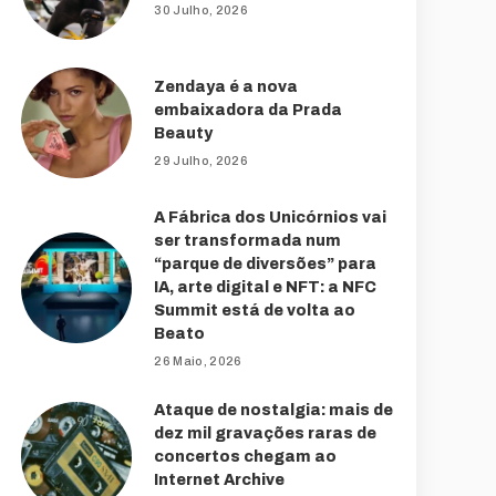
30 Julho, 2026
Zendaya é a nova
embaixadora da Prada
Beauty
29 Julho, 2026
A Fábrica dos Unicórnios vai
ser transformada num
“parque de diversões” para
IA, arte digital e NFT: a NFC
Summit está de volta ao
Beato
26 Maio, 2026
Ataque de nostalgia: mais de
dez mil gravações raras de
concertos chegam ao
Internet Archive