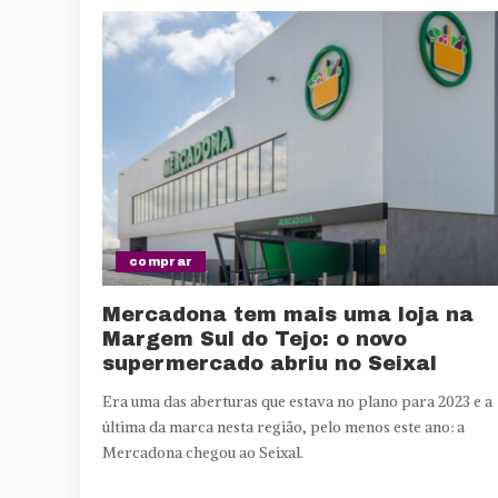
comprar
Mercadona tem mais uma loja na
Margem Sul do Tejo: o novo
supermercado abriu no Seixal
Era uma das aberturas que estava no plano para 2023 e a
última da marca nesta região, pelo menos este ano: a
Mercadona chegou ao Seixal.