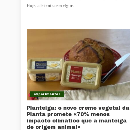
Hoje, a lei entra em vigor.
experimentar
Planteiga: o novo creme vegetal da
Planta promete «70% menos
impacto climático que a manteiga
de origem animal»