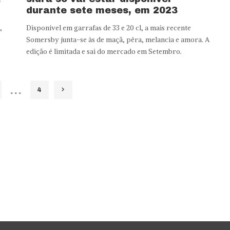
durante sete meses, em 2023
,
Disponível em garrafas de 33 e 20 cl, a mais recente
e
Somersby junta-se às de maçã, pêra, melancia e amora. A
edição é limitada e sai do mercado em Setembro.
…
4