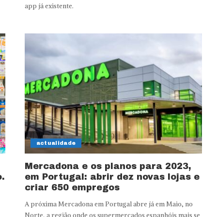
app já existente.
actualidade
Mercadona e os planos para 2023,
.
em Portugal: abrir dez novas lojas e
criar 650 empregos
A próxima Mercadona em Portugal abre já em Maio, no
Norte, a região onde os supermercados espanhóis mais se