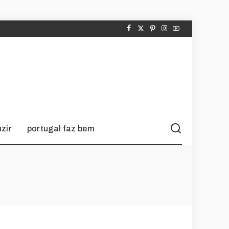
zir
portugal faz bem