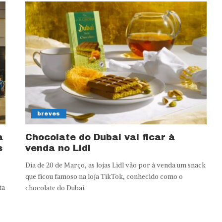
breves
a
Chocolate do Dubai vai ficar à
s
venda no Lidl
Dia de 20 de Março, as lojas Lidl vão por à venda um snack
que ficou famoso na loja TikTok, conhecido como o
ta
chocolate do Dubai.