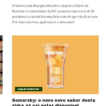
Primeiro Luis Marques Mendes e depois o Diário de
Notícias: o comentador da SIC avançou com cerca de 20
produtos e o jornal fez uma lista com 46 que vão ficar sem
IVA. Em concreto, qual vai ser o desconto?
experimentar
Somersby: o novo novo sabor desta
a
sidra só vai estar disponível