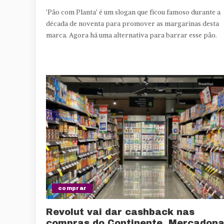
'Pão com Planta' é um slogan que ficou famoso durante a
década de noventa para promover as margarinas desta
marca. Agora há uma alternativa para barrar esse pão.
comprar
Revolut vai dar cashback nas
compras do Continente, Mercadon