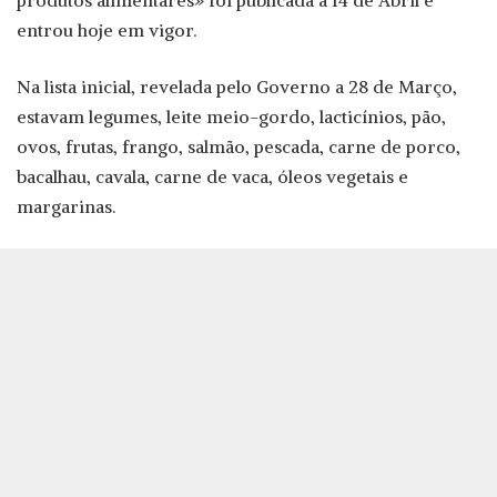
produtos alimentares» foi publicada a 14 de Abril e
entrou hoje em vigor.
Na lista inicial, revelada pelo Governo a 28 de Março,
estavam legumes, leite meio-gordo, lacticínios, pão,
ovos, frutas, frango, salmão, pescada, carne de porco,
bacalhau, cavala, carne de vaca, óleos vegetais e
margarinas.