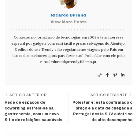
Ricardo Durand
View More Posts
Começou no jornalismo de tecnologias em 2005 e tem interesse
especial por gadgets com ecrã táctil e praias selvagens do Alentejo.
É editor do site Trendy e faz regularmente viagens pelo País em
busca dos melhores spots para fazer surf. Pode falar com ele pelo
e-mail
rdurand@trendy.fidemo.pt
.
ARTIGO ANTERIOR
ARTIGO SEGUINTE
Rede de espaços de
Polestar 4: está confirmado o
coworking estreia-se na
preço e a data de chegada a
gastronomia, com um novo
Portugal deste SUV eléctrico
Sitio de refeições saudáveis
de alto desempenho