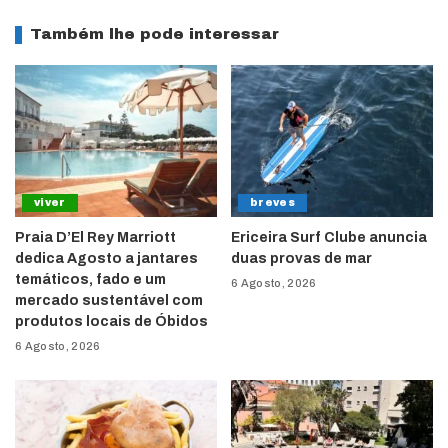
Também lhe pode interessar
viver
breves
Praia D’El Rey Marriott
Ericeira Surf Clube anuncia
dedica Agosto a jantares
duas provas de mar
temáticos, fado e um
6 Agosto, 2026
mercado sustentável com
produtos locais de Óbidos
6 Agosto, 2026