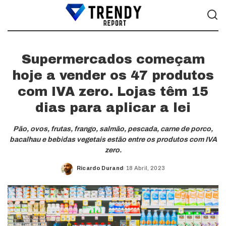
Supermercados começam
hoje a vender os 47 produtos
com IVA zero. Lojas têm 15
dias para aplicar a lei
Pão, ovos, frutas, frango, salmão, pescada, carne de porco,
bacalhau e bebidas vegetais estão entre os produtos com IVA
zero.
Ricardo Durand
18 Abril, 2023
Posted
by