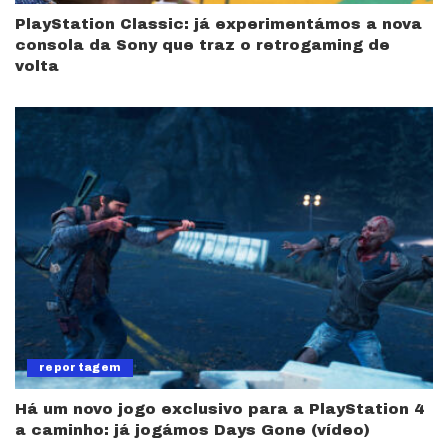
PlayStation Classic: já experimentámos a nova
consola da Sony que traz o retrogaming de
volta
reportagem
Há um novo jogo exclusivo para a PlayStation 4
a caminho: já jogámos Days Gone (vídeo)