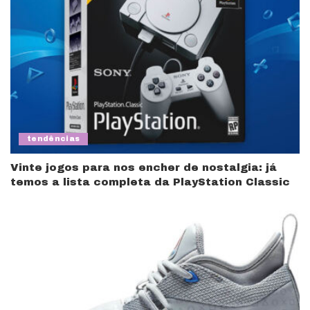
tendências
Vinte jogos para nos encher de nostalgia: já
temos a lista completa da PlayStation Classic