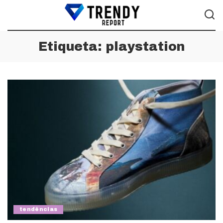
Etiqueta:
playstation
tendências