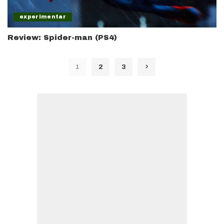
experimentar
Review: Spider-man (PS4)
1
2
3