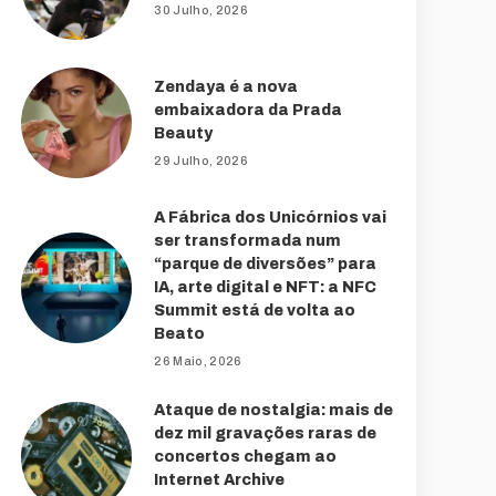
30 Julho, 2026
Zendaya é a nova
embaixadora da Prada
Beauty
29 Julho, 2026
A Fábrica dos Unicórnios vai
ser transformada num
“parque de diversões” para
IA, arte digital e NFT: a NFC
Summit está de volta ao
Beato
26 Maio, 2026
Ataque de nostalgia: mais de
dez mil gravações raras de
concertos chegam ao
Internet Archive