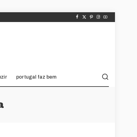
zir
portugal faz bem
a