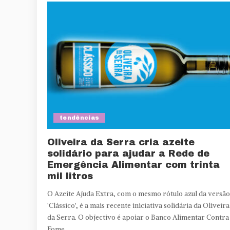
tendências
Oliveira da Serra cria azeite
solidário para ajudar a Rede de
Emergência Alimentar com trinta
mil litros
O Azeite Ajuda Extra, com o mesmo rótulo azul da versão
'Clássico', é a mais recente iniciativa solidária da Oliveira
da Serra. O objectivo é apoiar o Banco Alimentar Contra
Fome.