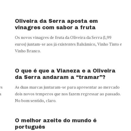
Oliveira da Serra aposta em
vinagres com sabor a fruta
Os novos vinagres de fruta da Oliveira da Serra (1,99
,
euros) juntam-se aos já existentes Balsâmico, Vinho Tinto e
Vinho Branco.
O que é que a Vianeza e a Oliveira
da Serra andaram a “tramar”?
es
As duas marcas juntaram-se para apresentar ao mercado
a
dois novos temperos que nos fazem regressar ao passado.
No bom sentido, claro.
O melhor azeite do mundo é
português