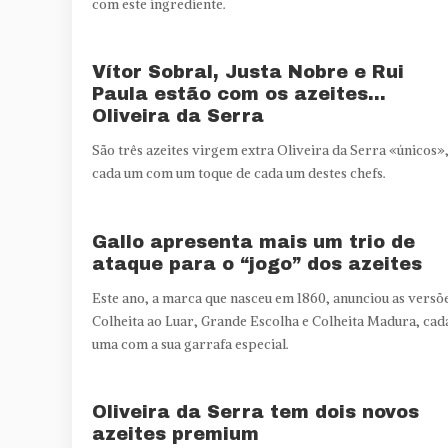
com este ingrediente.
Vítor Sobral, Justa Nobre e Rui
Paula estão com os azeites…
Oliveira da Serra
São três azeites virgem extra Oliveira da Serra «únicos»
cada um com um toque de cada um destes chefs.
Gallo apresenta mais um trio de
ataque para o “jogo” dos azeites
Este ano, a marca que nasceu em 1860, anunciou as versõ
Colheita ao Luar, Grande Escolha e Colheita Madura, cad
uma com a sua garrafa especial.
Oliveira da Serra tem dois novos
azeites premium