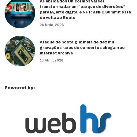
A Fábrica dos Unicórnios vai ser
transformada num “parque de diversões”
para IA, arte digital e NFT: a NFC Summit está
de volta ao Beato
26 Maio, 2026
Ataque de nostalgia: mais de dez mil
gravações raras de concertos chegam ao
Internet Archive
15 Abril, 2026
Powered by: