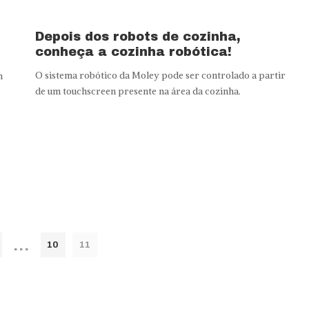
Depois dos robots de cozinha,
conheça a cozinha robótica!
O sistema robótico da Moley pode ser controlado a partir
m
de um touchscreen presente na área da cozinha.
…
10
11