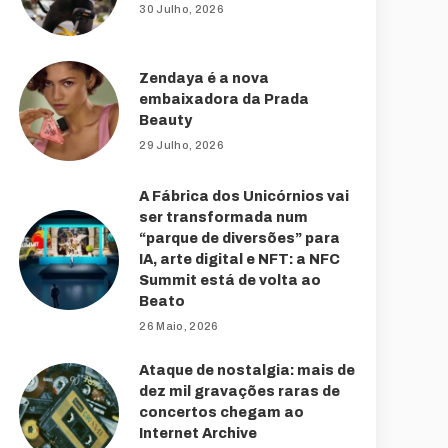
30 Julho, 2026
Zendaya é a nova
embaixadora da Prada
Beauty
29 Julho, 2026
A Fábrica dos Unicórnios vai
ser transformada num
“parque de diversões” para
IA, arte digital e NFT: a NFC
Summit está de volta ao
Beato
26 Maio, 2026
Ataque de nostalgia: mais de
dez mil gravações raras de
concertos chegam ao
Internet Archive