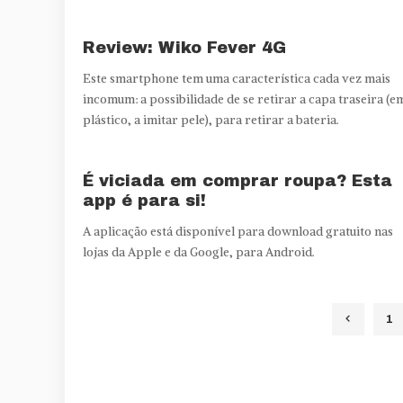
Review: Wiko Fever 4G
Este smartphone tem uma característica cada vez mais
incomum: a possibilidade de se retirar a capa traseira (e
plástico, a imitar pele), para retirar a bateria.
É viciada em comprar roupa? Esta
app é para si!
A aplicação está disponível para download gratuito nas
lojas da Apple e da Google, para Android.
1