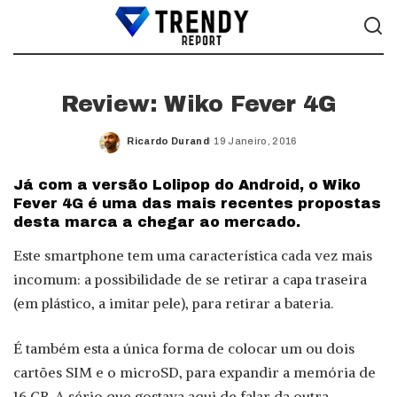
Review: Wiko Fever 4G
Ricardo Durand
19 Janeiro, 2016
Posted
by
Já com a versão Lolipop do Android, o Wiko
Fever 4G é uma das mais recentes propostas
desta marca a chegar ao mercado.
Este smartphone tem uma característica cada vez mais
incomum: a possibilidade de se retirar a capa traseira
(em plástico, a imitar pele), para retirar a bateria.
É também esta a única forma de colocar um ou dois
cartões SIM e o microSD, para expandir a memória de
16 GB. A sério que gostava aqui de falar da outra