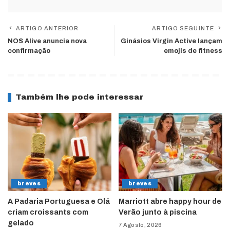
ARTIGO ANTERIOR
ARTIGO SEGUINTE
NOS Alive anuncia nova
Ginásios Virgin Active lançam
confirmação
emojis de fitness
Também lhe pode interessar
breves
breves
A Padaria Portuguesa e Olá
Marriott abre happy hour de
criam croissants com
Verão junto à piscina
gelado
7 Agosto, 2026