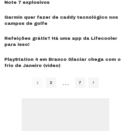
Note 7 explosivos
Garmin quer fazer de caddy tecnológico nos
campos de golfe
Refeições grátis? Há uma app da Lifecooler
para isso!
PlayStation 4 em Branco Glaciar chega com o
frio de Janeiro (vídeo)
…
1
2
7