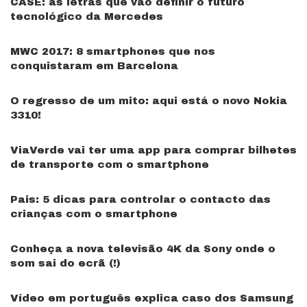
CASE: as letras que vão definir o futuro
tecnológico da Mercedes
MWC 2017: 8 smartphones que nos
conquistaram em Barcelona
O regresso de um mito: aqui está o novo Nokia
3310!
ViaVerde vai ter uma app para comprar bilhetes
de transporte com o smartphone
Pais: 5 dicas para controlar o contacto das
crianças com o smartphone
Conheça a nova televisão 4K da Sony onde o
som sai do ecrã (!)
Vídeo em português explica caso dos Samsung