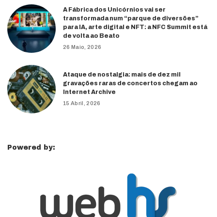
A Fábrica dos Unicórnios vai ser
transformada num “parque de diversões”
para IA, arte digital e NFT: a NFC Summit está
de volta ao Beato
26 Maio, 2026
Ataque de nostalgia: mais de dez mil
gravações raras de concertos chegam ao
Internet Archive
15 Abril, 2026
Powered by: