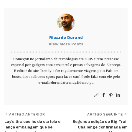
Ricardo Durand
View More Posts
Começou no jornalismo de tecnologias em 2005 e tem interesse
especial por gadgets com ecrã táctil e praias selvagens do Alentejo.
É editor do site Trendy e faz regularmente viagens pelo País em
busca dos melhores spots para fazer surf. Pode falar com ele pelo
e-mail
rdurand@trendy.fidemo.pt
.
ARTIGO ANTERIOR
ARTIGO SEGUINTE
Lay’s tira coelho da cartola e
Segunda edição do Big Trail
lança embalagem que se
Challenge confirmada em