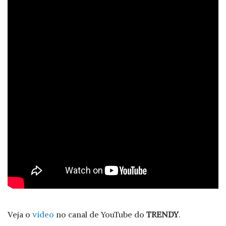
Veja o
vídeo
no canal de YouTube do
TRENDY
.