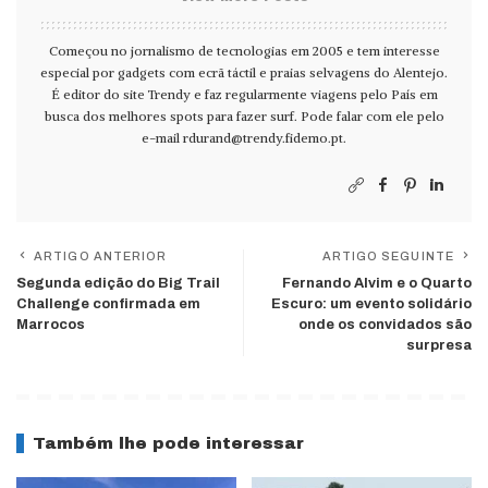
Começou no jornalismo de tecnologias em 2005 e tem interesse
especial por gadgets com ecrã táctil e praias selvagens do Alentejo.
É editor do site Trendy e faz regularmente viagens pelo País em
busca dos melhores spots para fazer surf. Pode falar com ele pelo
e-mail
rdurand@trendy.fidemo.pt
.
ARTIGO ANTERIOR
ARTIGO SEGUINTE
Segunda edição do Big Trail
Fernando Alvim e o Quarto
Challenge confirmada em
Escuro: um evento solidário
Marrocos
onde os convidados são
surpresa
Também lhe pode interessar