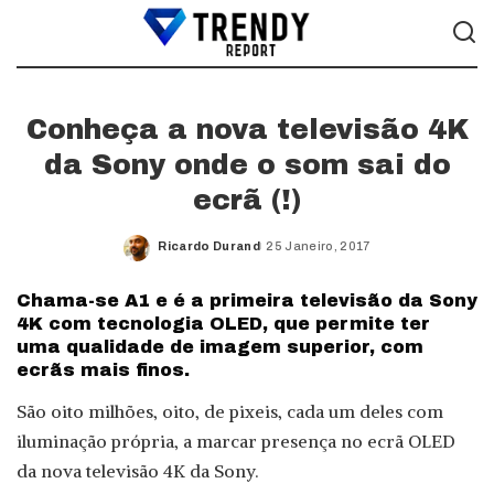
Conheça a nova televisão 4K
da Sony onde o som sai do
ecrã (!)
Ricardo Durand
25 Janeiro, 2017
Posted
by
Chama-se A1 e é a primeira televisão da Sony
4K com tecnologia OLED, que permite ter
uma qualidade de imagem superior, com
ecrãs mais finos.
São oito milhões, oito, de pixeis, cada um deles com
iluminação própria, a marcar presença no ecrã OLED
da nova televisão 4K da Sony.