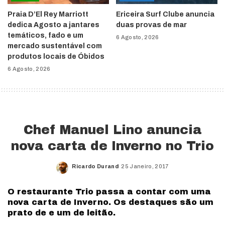
Praia D’El Rey Marriott
Ericeira Surf Clube anuncia
dedica Agosto a jantares
duas provas de mar
temáticos, fado e um
6 Agosto, 2026
mercado sustentável com
produtos locais de Óbidos
6 Agosto, 2026
Chef Manuel Lino anuncia
nova carta de Inverno no Trio
Ricardo Durand
25 Janeiro, 2017
Posted
by
O restaurante Trio passa a contar com uma
nova carta de Inverno. Os destaques são um
prato de e um de leitão.