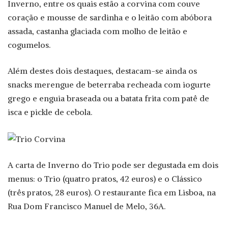
Inverno, entre os quais estão a corvina com couve
coração e mousse de sardinha e o leitão com abóbora
assada, castanha glaciada com molho de leitão e
cogumelos.
Além destes dois destaques, destacam-se ainda os
snacks merengue de beterraba recheada com iogurte
grego e enguia braseada ou a batata frita com patê de
isca e pickle de cebola.
A carta de Inverno do Trio pode ser degustada em dois
menus: o Trio (quatro pratos, 42 euros) e o Clássico
(três pratos, 28 euros). O restaurante fica em Lisboa, na
Rua Dom Francisco Manuel de Melo, 36A.