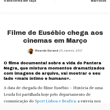
transforma em taça
Marrocos
Filme de Eusébio chega aos
cinemas em Março
Ricardo Durand
25 Janeiro, 2017
Posted
by
O filme documental sobre a vida do Pantera
Negra, que mistura momentos dramatizados
com imagens de arquivo, vai mostrar o seu
lado «mais íntimo e humano».
A data de chegada do filme Eusébio – História de uma
Lenda foi partilhada hoje pelo departamento de
comunicação do
Sport Lisboa e Benfica
: a estreia nos
cinemas será a 23 de Março, realizado por Filipe