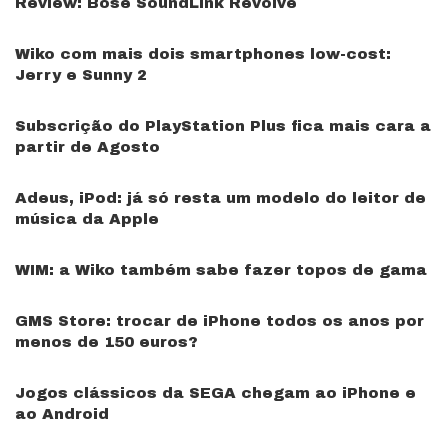
Review: Bose SoundLink Revolve
Wiko com mais dois smartphones low-cost:
Jerry e Sunny 2
Subscrição do PlayStation Plus fica mais cara a
partir de Agosto
Adeus, iPod: já só resta um modelo do leitor de
música da Apple
WIM: a Wiko também sabe fazer topos de gama
GMS Store: trocar de iPhone todos os anos por
menos de 150 euros?
Jogos clássicos da SEGA chegam ao iPhone e
ao Android