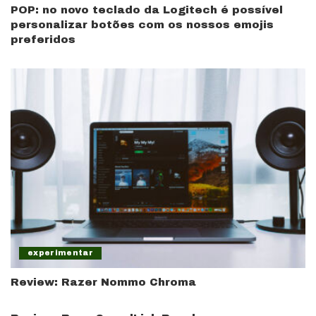
POP: no novo teclado da Logitech é possível
personalizar botões com os nossos emojis
preferidos
experimentar
Review: Razer Nommo Chroma