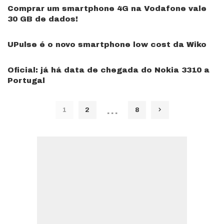
Comprar um smartphone 4G na Vodafone vale
30 GB de dados!
UPulse é o novo smartphone low cost da Wiko
Oficial: já há data de chegada do Nokia 3310 a
Portugal
…
1
2
8