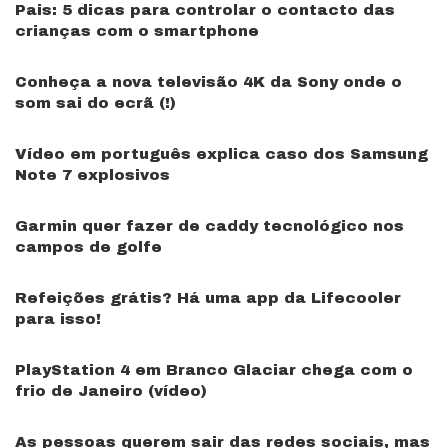
Pais: 5 dicas para controlar o contacto das
crianças com o smartphone
Conheça a nova televisão 4K da Sony onde o
som sai do ecrã (!)
Vídeo em português explica caso dos Samsung
Note 7 explosivos
Garmin quer fazer de caddy tecnológico nos
campos de golfe
Refeições grátis? Há uma app da Lifecooler
para isso!
PlayStation 4 em Branco Glaciar chega com o
frio de Janeiro (vídeo)
As pessoas querem sair das redes sociais, mas