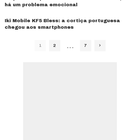
há um problema emocional
Iki Mobile KF5 Bless: a cortiça portuguesa
chegou aos smartphones
…
1
2
7