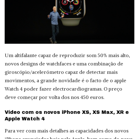
Um altifalante capaz de reproduzir som 50% mais alto,
novos designs de watchfaces e uma combinação de
giroscópio/acelerómetro capaz de detectar mais
movimentos, a grande novidade é o facto de o apple
Watch 4 poder fazer electrocardiogramas. O preço
deve começar por volta dos nos 450 euros.
Vídeo com os novos iPhone XS, XS Max, XR e
Apple Watch 4
Para ver com mais detalhes as capacidades dos novos
iPhone anunciados hoje pela Apple, bem como do novo