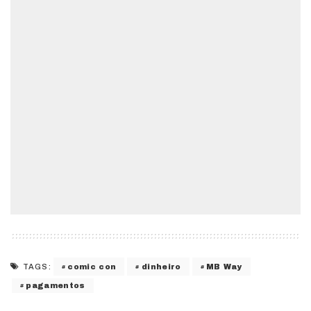
comic con
dinheiro
MB Way
TAGS:
pagamentos