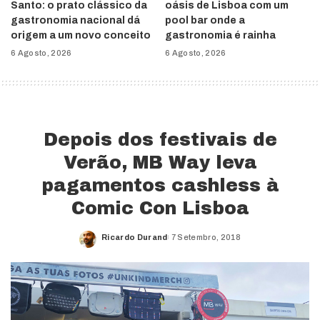
Santo: o prato clássico da
oásis de Lisboa com um
gastronomia nacional dá
pool bar onde a
origem a um novo conceito
gastronomia é rainha
6 Agosto, 2026
6 Agosto, 2026
Depois dos festivais de
Verão, MB Way leva
pagamentos cashless à
Comic Con Lisboa
Ricardo Durand
7 Setembro, 2018
Posted
by