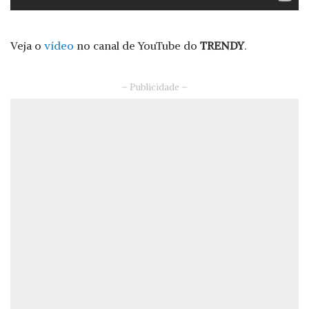
Veja o
vídeo
no canal de YouTube do
TRENDY
.
– Publicidade –