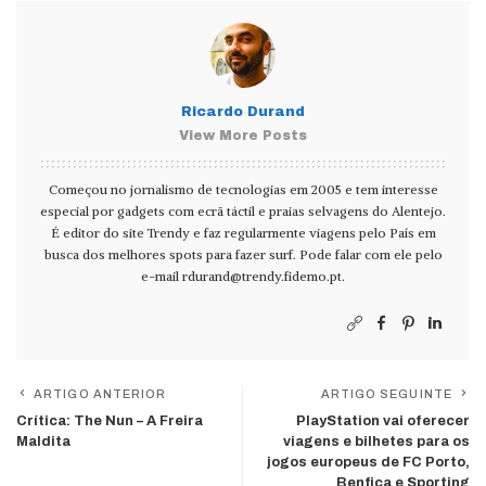
Ricardo Durand
View More Posts
Começou no jornalismo de tecnologias em 2005 e tem interesse
especial por gadgets com ecrã táctil e praias selvagens do Alentejo.
É editor do site Trendy e faz regularmente viagens pelo País em
busca dos melhores spots para fazer surf. Pode falar com ele pelo
e-mail
rdurand@trendy.fidemo.pt
.
ARTIGO ANTERIOR
ARTIGO SEGUINTE
Crítica: The Nun – A Freira
PlayStation vai oferecer
Maldita
viagens e bilhetes para os
jogos europeus de FC Porto,
Benfica e Sporting