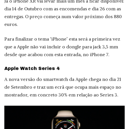
Já o iPhone XR vai levar mais um mês a ficar disponível:
dia 14 de Outubro com as encomendas e dia 26 com as
entregas. O preço começa num valor próximo dos 880
euros.
Para finalizar o tema ‘iPhone’ esta será a primeira vez
que a Apple não vai incluir o dongle para jack 3,5 mm
desde que acabou com esta entrada, no iPhone 7.
Apple Watch Series 4
A nova versão do smartwatch da Apple chega no dia 21
de Setembro e traz um ecrã que ocupa mais espaço no
mostrador, em concreto 30% em relação ao Series 3.