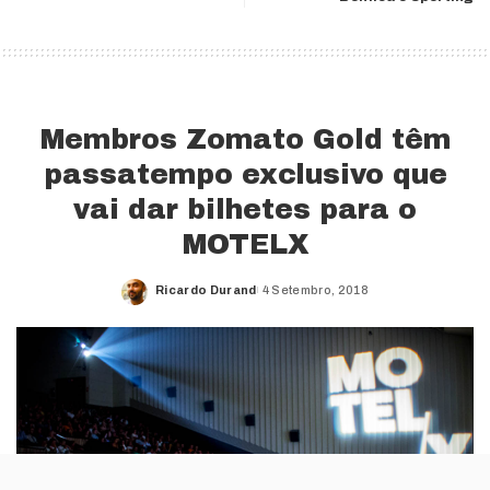
Membros Zomato Gold têm
passatempo exclusivo que
vai dar bilhetes para o
MOTELX
Ricardo Durand
4 Setembro, 2018
Posted
by