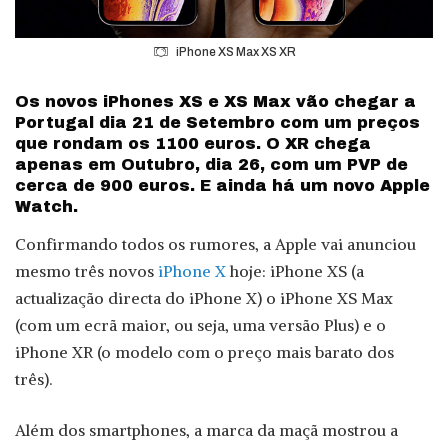
iPhone XS Max XS XR
Os novos iPhones XS e XS Max vão chegar a
Portugal dia 21 de Setembro com um preços
que rondam os 1100 euros. O XR chega
apenas em Outubro, dia 26, com um PVP de
cerca de 900 euros. E ainda há um novo Apple
Watch.
Confirmando todos os rumores, a Apple vai anunciou
mesmo três novos
iPhone X
hoje: iPhone XS (a
actualização directa do iPhone X) o iPhone XS Max
(com um ecrã maior, ou seja, uma versão Plus) e o
iPhone XR (o modelo com o preço mais barato dos
três).
Além dos smartphones, a marca da maçã mostrou a