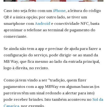
Caso isto seja feito com um
iPhone
, a leitura do código
QR é a única opção; por outro lado, se tiver um
smartphone com
Android
e conectividade NFC, basta
aproximar o telefone ao terminal de pagamento do
comerciante.
Se ainda não tem a app e precisar de ajuda para fazer a
configuração do serviço, pode dirigir-se ao stand da
MB Way, que fica mesmo ao lado da entrada principal,
logo à direita, no recinto.
Como já tem vindo a ser “tradição, quem fizer
pagamentos com a app MBWay em algumas bancas (os
parceiros têm um sinal redondo a alertar para isto)
pode receber brindes. Isto também aconteceu no
Sol da
Caparica
, por exemplo.