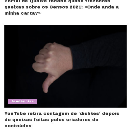
Portal da Queixa recebe quase trezentas
queixas sobre os Censos 2021: «Onde anda a
minha carta?»
tendências
YouTube retira contagem de ‘dislikes’ depois
de queixas feitas pelos criadores de
conteúdos