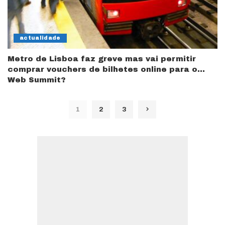
actualidade
Metro de Lisboa faz greve mas vai permitir
comprar vouchers de bilhetes online para o…
Web Summit?
1
2
3