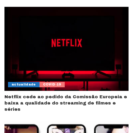
actualidade
COVID-19
Netflix cede ao pedido da Comissão Europeia e
baixa a qualidade do streaming de filmes e
séries