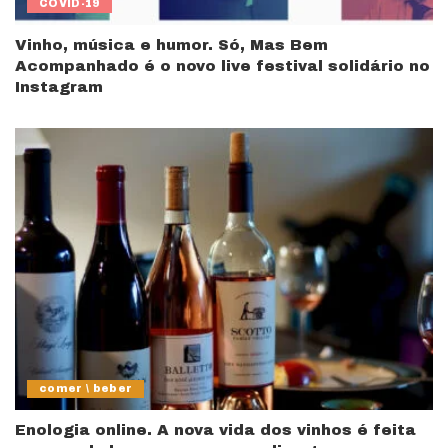
COVID-19
Vinho, música e humor. Só, Mas Bem
Acompanhado é o novo live festival solidário no
Instagram
comer \ beber
Enologia online. A nova vida dos vinhos é feita