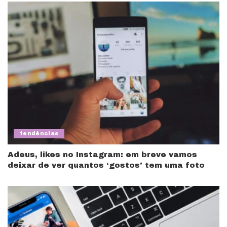
tendências
Adeus, likes no Instagram: em breve vamos
deixar de ver quantos ‘gostos’ tem uma foto