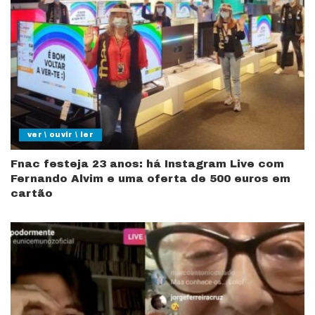
ver \ ouvir \ ler
Fnac festeja 23 anos: há Instagram Live com
Fernando Alvim e uma oferta de 500 euros em
cartão