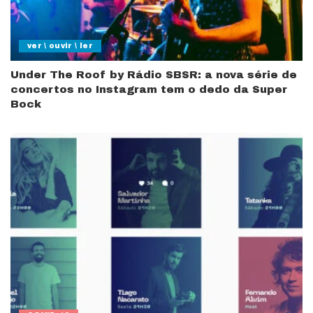
ver \ ouvir \ ler
Under The Roof by Rádio SBSR: a nova série de
concertos no Instagram tem o dedo da Super
Bock