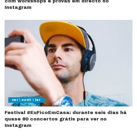
com workshops e provas em directo no
Instagram
ver \ ouvir \ ler
Festival #EuFicoEmCasa: durante seis dias há
quase 80 concertos grátis para ver no
Instagram