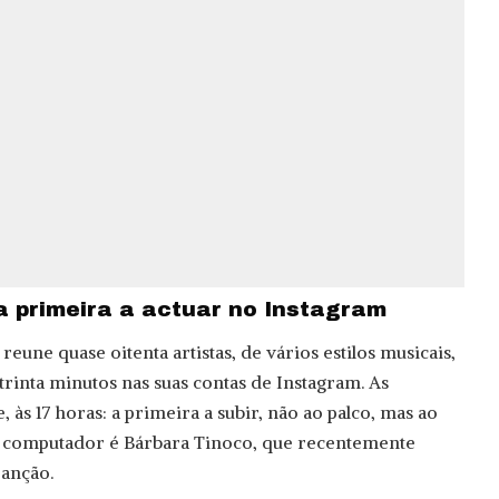
a primeira a actuar no Instagram
eune quase oitenta artistas, de vários estilos musicais,
trinta minutos nas suas contas de Instagram. As
 às 17 horas: a primeira a subir, não ao palco, mas ao
u computador é Bárbara Tinoco, que recentemente
Canção.