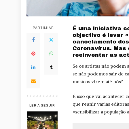
É uma iniciativa c
PARTILHAR
objectivo é levar 
cancelamento dos 
Coronavírus. Mas
reeinventar as ac
Se os artistas não podem ac
se não podemos sair de ca
músicos virem até nós?
É isso que vai acontecer c
que reunir várias editoras
LER A SEGUIR
«sensibilizar a população a