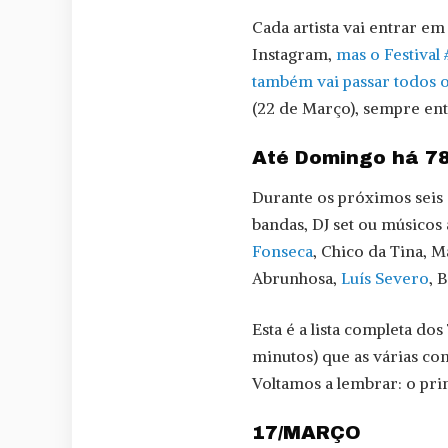
Cada artista vai entrar em 
Instagram,
mas o Festival
também vai passar todos o
(22 de Março), sempre entr
Até Domingo há 78
Durante os próximos seis d
bandas, DJ set ou músicos
Fonseca
, Chico da Tina, M
Abrunhosa,
Luís Severo
, 
Esta é a lista completa do
minutos) que as várias con
Voltamos a lembrar: o prim
17/MARÇO