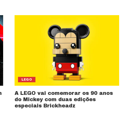
LEGO
n
A LEGO vai comemorar os 90 anos
do Mickey com duas edições
especiais Brickheadz