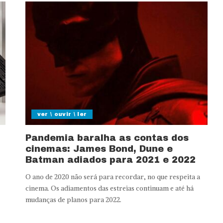
ver \ ouvir \ ler
Pandemia baralha as contas dos
cinemas: James Bond, Dune e
Batman adiados para 2021 e 2022
O ano de 2020 não será para recordar, no que respeita a
cinema. Os adiamentos das estreias continuam e até há
mudanças de planos para 2022.