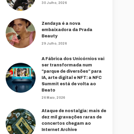
30 Julho, 2026
Zendaya é a nova
embaixadora da Prada
Beauty
29 Julho, 2026
A Fábrica dos Unicórnios vai
ser transformada num
“parque de diversões” para
IA, arte digital e NFT: a NFC
Summit está de volta ao
Beato
26 Maio, 2026
Ataque de nostalgia: mais de
dez mil gravações raras de
concertos chegam ao
Internet Archive