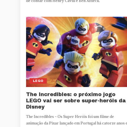
de contar com Henry Cavill e Ben Affleck.
LEGO
The Incredibles: o próximo jogo
LEGO vai ser sobre super-heróis da
Disney
The Incredibles - Os Super Heróis foi um filme de
animação da Pixar lançado em Portugal há catorze anos 