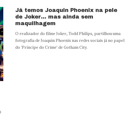
Já temos Joaquin Phoenix na pele
de Joker… mas ainda sem
maquilhagem
O realizador do filme Joker, Todd Philips, partilhou uma
fotografia de Joaquin Phoenix nas redes sociais já no papel
do 'Príncipe do Crime' de Gotham City.
O