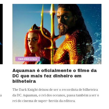
tendências
Aquaman é oficialmente o filme da
DC que mais fez dinheiro em
bilheteira
The Dark Knight deixou de ser o recordista de bilheteira
da
da DC. Aquaman, o rei dos oceanos, passa também a ser o
rei do cinema de super-heróis da editora.