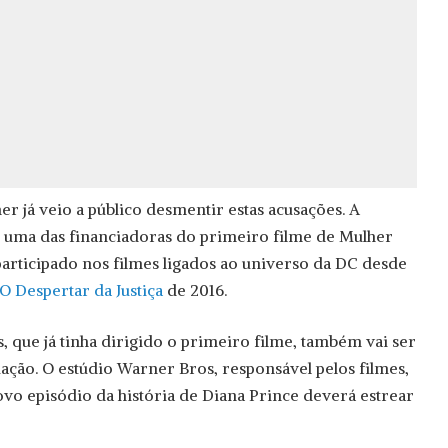
r já veio a público desmentir estas acusações. A
i uma das financiadoras do primeiro filme de Mulher
rticipado nos filmes ligados ao universo da DC desde
Despertar da Justiça
de 2016.
s, que já tinha dirigido o primeiro filme, também vai ser
uação. O estúdio Warner Bros, responsável pelos filmes,
vo episódio da história de Diana Prince deverá estrear