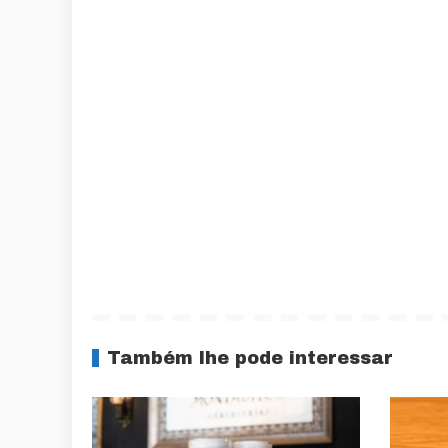
Também lhe pode interessar