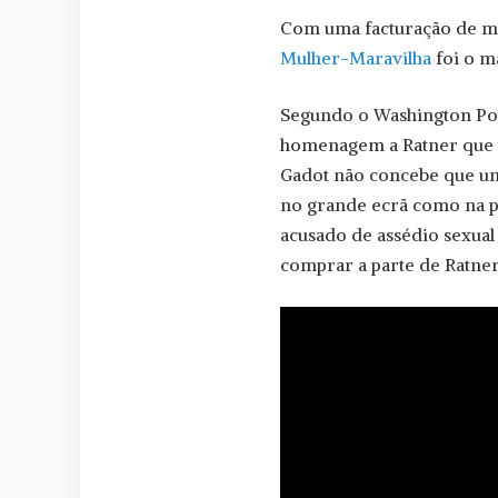
Com uma facturação de ma
Mulher-Maravilha
foi o m
Segundo o Washington Post
homenagem a Ratner que t
Gadot não concebe que um 
no grande ecrã como na 
acusado de assédio sexual 
comprar a parte de Ratner