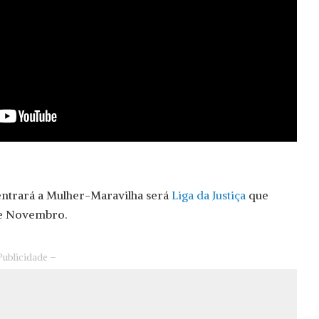
ntrará a Mulher-Maravilha será
Liga da Justiça
que
de Novembro.
Publicidade –