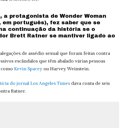
t, a protagonista de Wonder Woman
, em português), fez saber que se
na continuação da história se o
dor Brett Ratner se mantiver ligado ao
 alegações de assédio sexual que foram feitas contra
ssivos escândalos que têm abalado várias pessoas
d como
Kevin Spacey
ou Harvey Weinstein.
ícia do jornal Los Angeles Times
dava conta de seis
ntra Ratner.