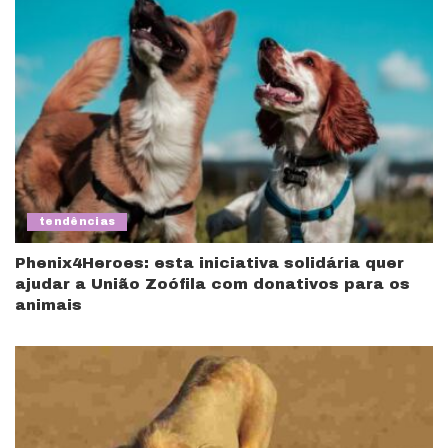
tendências
Phenix4Heroes: esta iniciativa solidária quer
ajudar a União Zoófila com donativos para os
animais