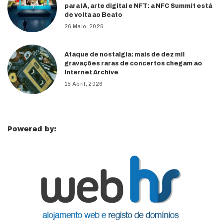
para IA, arte digital e NFT: a NFC Summit está
de volta ao Beato
26 Maio, 2026
Ataque de nostalgia: mais de dez mil
gravações raras de concertos chegam ao
Internet Archive
15 Abril, 2026
Powered by: