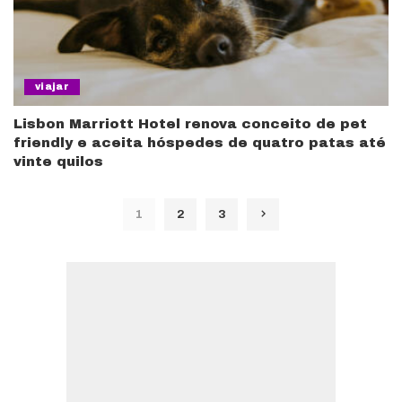
viajar
Lisbon Marriott Hotel renova conceito de pet
friendly e aceita hóspedes de quatro patas até
vinte quilos
1
2
3