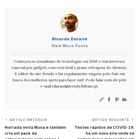
Ricardo Durand
View More Posts
Começou no jornalismo de tecnologias em 2005 e tem interesse
especial por gadgets com ecrã táctil e praias selvagens do Alentejo.
É editor do site Trendy e faz regularmente viagens pelo País em
busca dos melhores spots para fazer surf. Pode falar com ele pelo
e-mail
rdurand@trendy.fidemo.pt
.
ARTIGO ANTERIOR
ARTIGO SEGUINTE
Nortada imita Musa e também
Testes rápidos de COVID-19:
cria um pack de
há um novo site onde se