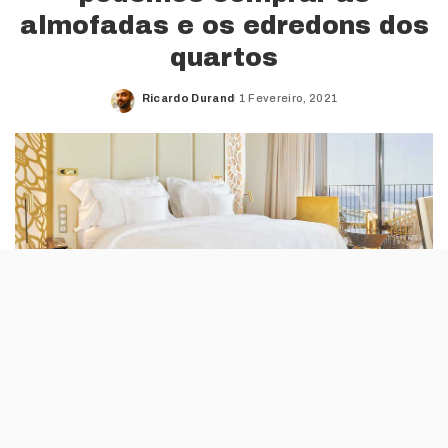
almofadas e os edredons dos
quartos
Ricardo Durand
1 Fevereiro, 2021
Posted
by