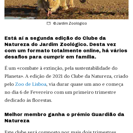
©Jardim Zoológico
Está aí a segunda edição do Clube da
Natureza do Jardim Zoológico. Desta vez
com um formato totalmente online, há vários
desafios para cumprir em família.
É um «combate à extinção, pela sustentabilidade do
Planeta». A edição de 2021 do Clube da Natureza, criado
pelo
Zoo de Lisboa
, via durar quase um ano e começa
no dia 6 de Fevereiro com um primeiro trimestre
dedicado às florestas.
Melhor membro ganha o prémio Guardião da
Natureza
Este clube será composto por mais dois trimestres,