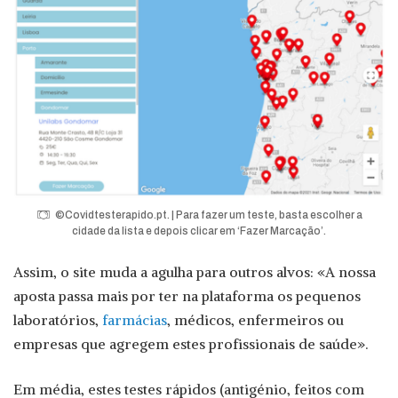
©Covidtesterapido.pt. | Para fazer um teste, basta escolher a
cidade da lista e depois clicar em ‘Fazer Marcação’.
Assim, o site muda a agulha para outros alvos: «A nossa
aposta passa mais por ter na plataforma os pequenos
laboratórios,
farmácias
, médicos, enfermeiros ou
empresas que agregem estes profissionais de saúde».
Em média, estes testes rápidos (antigénio, feitos com