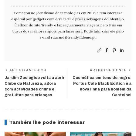
Começou no jornalismo de tecnologias em 2005 e tem interesse
especial por gadgets com ecrã táctil e praias selvagens do Alentejo.
É editor do site Trendy e faz regularmente viagens pelo País em
busca dos melhores spots para fazer surf. Pode falar com ele pelo
e-mail
rdurand@trendy.fidemo.pt
.
ARTIGO ANTERIOR
ARTIGO SEGUINTE
Jardim Zoológico volta a abrir
Cosmética em tons de negro:
Clube da Natureza, agora
Portus Cale Black Edition é a
com actividades online e
nova linha para homem da
gratuitas para crianças
Castelbel
Também lhe pode interessar