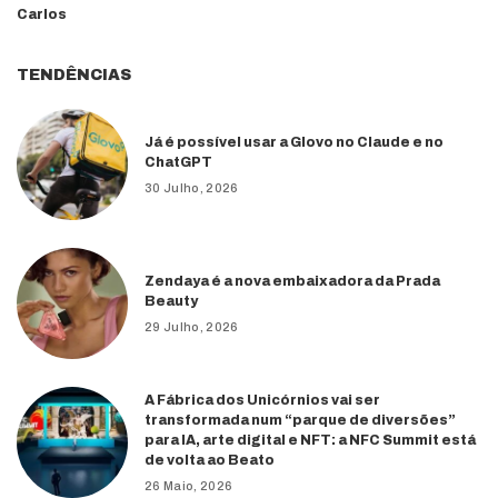
Carlos
TENDÊNCIAS
Já é possível usar a Glovo no Claude e no
ChatGPT
30 Julho, 2026
Zendaya é a nova embaixadora da Prada
Beauty
29 Julho, 2026
A Fábrica dos Unicórnios vai ser
transformada num “parque de diversões”
para IA, arte digital e NFT: a NFC Summit está
de volta ao Beato
26 Maio, 2026