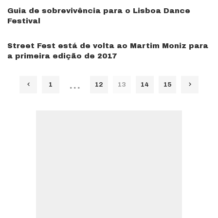
Guia de sobrevivência para o Lisboa Dance
Festival
Street Fest está de volta ao Martim Moniz para
a primeira edição de 2017
…
1
12
13
14
15