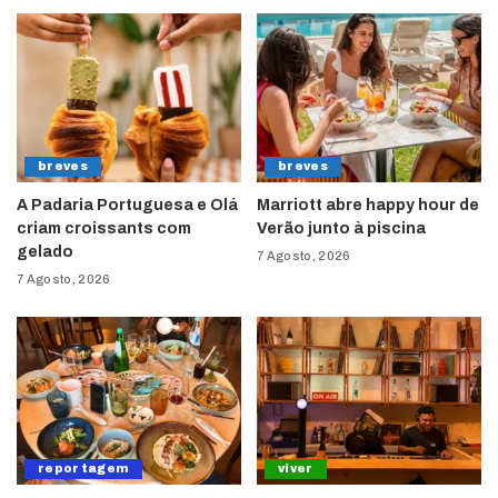
breves
breves
A Padaria Portuguesa e Olá
Marriott abre happy hour de
criam croissants com
Verão junto à piscina
gelado
7 Agosto, 2026
7 Agosto, 2026
reportagem
viver