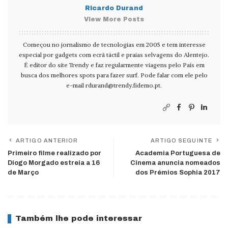
Ricardo Durand
View More Posts
Começou no jornalismo de tecnologias em 2005 e tem interesse
especial por gadgets com ecrã táctil e praias selvagens do Alentejo.
É editor do site Trendy e faz regularmente viagens pelo País em
busca dos melhores spots para fazer surf. Pode falar com ele pelo
e-mail
rdurand@trendy.fidemo.pt
.
ARTIGO ANTERIOR
ARTIGO SEGUINTE
Primeiro filme realizado por
Academia Portuguesa de
Diogo Morgado estreia a 16
Cinema anuncia nomeados
de Março
dos Prémios Sophia 2017
Também lhe pode interessar