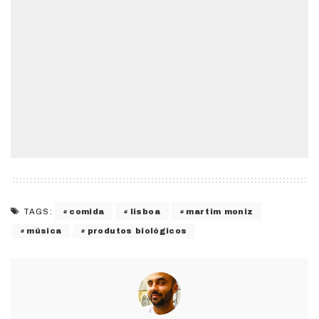
comida
lisboa
martim moniz
TAGS:
música
produtos biológicos