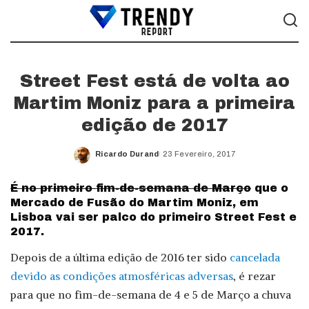
Street Fest está de volta ao
Martim Moniz para a primeira
edição de 2017
Ricardo Durand
23 Fevereiro, 2017
Posted
by
É no primeiro fim-de-semana de Março
que o
Mercado de Fusão do Martim Moniz, em
Lisboa vai ser palco do primeiro Street Fest e
2017.
Depois de a última edição de 2016 ter sido
cancelada
devido as condições atmosféricas adversas
, é rezar
para que no fim-de-semana de 4 e 5 de Março a chuva