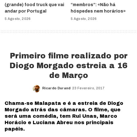
(grande) food truck que vai
“membros”: «Não há
andar por Portugal
hóspedes nem horários»
5 Agosto, 2026
5 Agosto, 2026
Primeiro filme realizado por
Diogo Morgado estreia a 16
de Março
Ricardo Durand
23 Fevereiro, 2017
Posted
by
Chama-se Malapata e é a estreia de Diogo
Morgado atrás das câmaras. O filme, que
será uma comédia, tem Rui Unas, Marco
Horácio e Luciana Abreu nos principais
papéis.