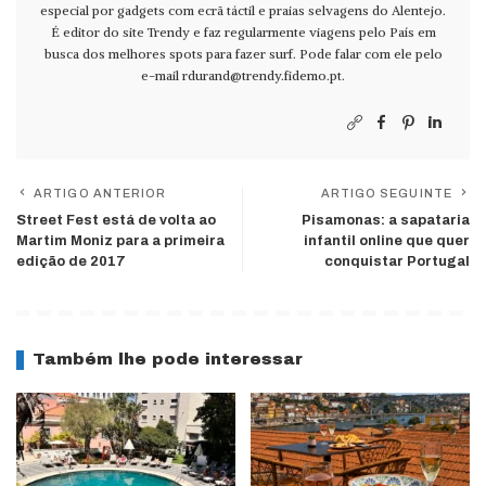
especial por gadgets com ecrã táctil e praias selvagens do Alentejo.
É editor do site Trendy e faz regularmente viagens pelo País em
busca dos melhores spots para fazer surf. Pode falar com ele pelo
e-mail
rdurand@trendy.fidemo.pt
.
ARTIGO ANTERIOR
ARTIGO SEGUINTE
Street Fest está de volta ao
Pisamonas: a sapataria
Martim Moniz para a primeira
infantil online que quer
edição de 2017
conquistar Portugal
Também lhe pode interessar