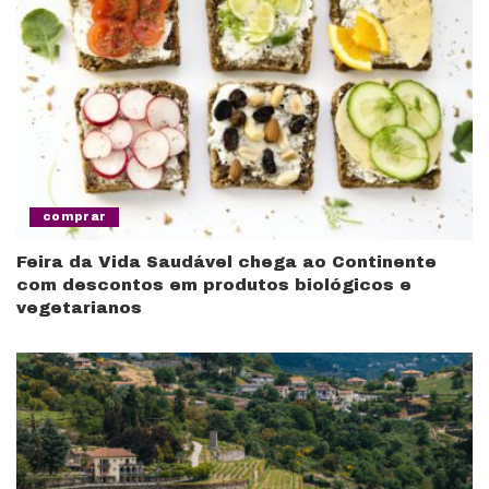
comprar
Feira da Vida Saudável chega ao Continente
com descontos em produtos biológicos e
vegetarianos