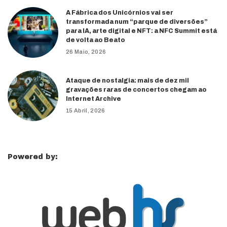
A Fábrica dos Unicórnios vai ser
transformada num “parque de diversões”
para IA, arte digital e NFT: a NFC Summit está
de volta ao Beato
26 Maio, 2026
Ataque de nostalgia: mais de dez mil
gravações raras de concertos chegam ao
Internet Archive
15 Abril, 2026
Powered by: