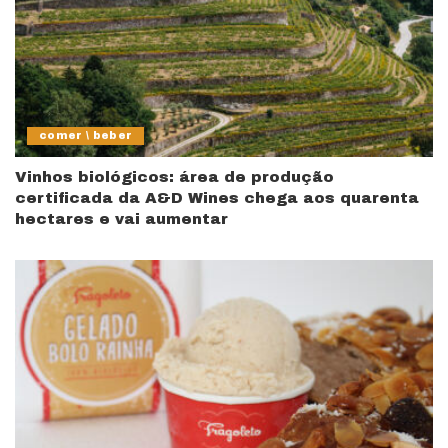
comer \ beber
Vinhos biológicos: área de produção
certificada da A&D Wines chega aos quarenta
hectares e vai aumentar