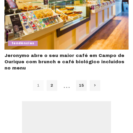
tendências
Jeronymo abre o seu maior café em Campo de
Ourique com brunch e café biológico incluídos
no menu
…
1
2
15