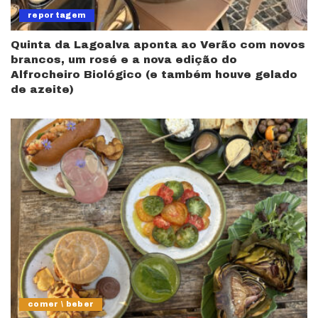
reportagem
Quinta da Lagoalva aponta ao Verão com novos
brancos, um rosé e a nova edição do
Alfrocheiro Biológico (e também houve gelado
de azeite)
comer \ beber