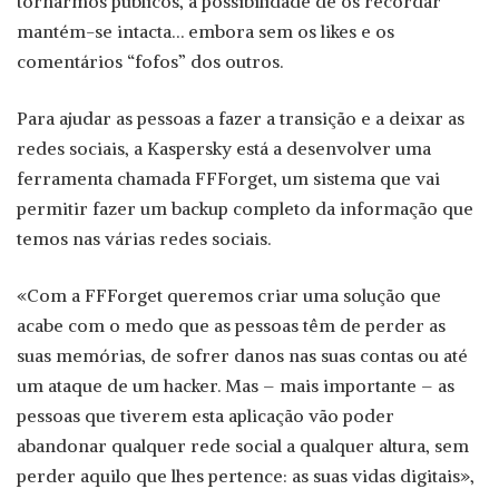
tornarmos públicos, a possibilidade de os recordar
mantém-se intacta… embora sem os likes e os
comentários “fofos” dos outros.
Para ajudar as pessoas a fazer a transição e a deixar as
redes sociais, a Kaspersky está a desenvolver uma
ferramenta chamada FFForget, um sistema que vai
permitir fazer um backup completo da informação que
temos nas várias redes sociais.
«Com a FFForget queremos criar uma solução que
acabe com o medo que as pessoas têm de perder as
suas memórias, de sofrer danos nas suas contas ou até
um ataque de um hacker. Mas – mais importante – as
pessoas que tiverem esta aplicação vão poder
abandonar qualquer rede social a qualquer altura, sem
perder aquilo que lhes pertence: as suas vidas digitais»,