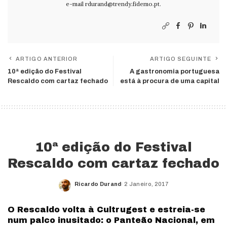
e-mail
rdurand@trendy.fidemo.pt
.
ARTIGO ANTERIOR
ARTIGO SEGUINTE
10ª edição do Festival
A gastronomia portuguesa
Rescaldo com cartaz fechado
está à procura de uma capital
10ª edição do Festival
Rescaldo com cartaz fechado
Ricardo Durand
2 Janeiro, 2017
Posted
by
O Rescaldo volta à Cultrugest e estreia-se
num palco inusitado: o Panteão Nacional, em