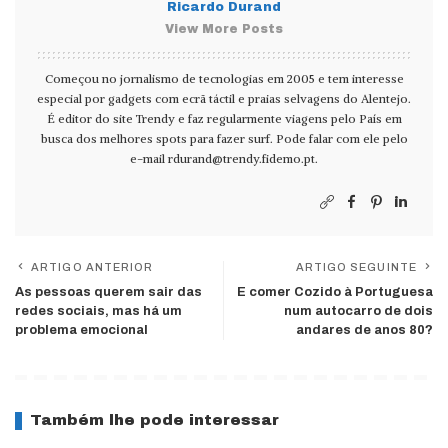
Ricardo Durand
View More Posts
Começou no jornalismo de tecnologias em 2005 e tem interesse
especial por gadgets com ecrã táctil e praias selvagens do Alentejo.
É editor do site Trendy e faz regularmente viagens pelo País em
busca dos melhores spots para fazer surf. Pode falar com ele pelo
e-mail
rdurand@trendy.fidemo.pt
.
ARTIGO ANTERIOR
ARTIGO SEGUINTE
As pessoas querem sair das
E comer Cozido à Portuguesa
redes sociais, mas há um
num autocarro de dois
problema emocional
andares de anos 80?
Também lhe pode interessar