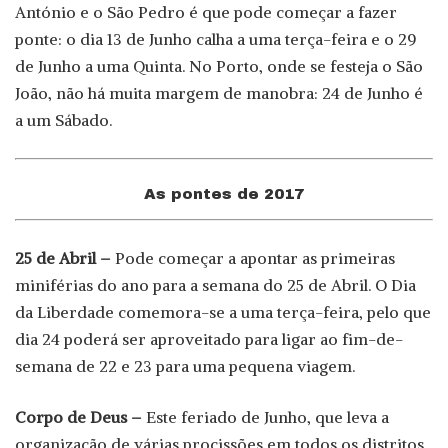
António e o São Pedro é que pode começar a fazer
ponte: o dia 13 de Junho calha a uma terça-feira e o 29
de Junho a uma Quinta. No Porto, onde se festeja o São
João, não há muita margem de manobra: 24 de Junho é
a um Sábado.
As pontes de 2017
25 de Abril –
Pode começar a apontar as primeiras
miniférias do ano para a semana do 25 de Abril. O Dia
da Liberdade comemora-se a uma terça-feira, pelo que
dia 24 poderá ser aproveitado para ligar ao fim-de-
semana de 22 e 23 para uma pequena viagem.
Corpo de Deus –
Este feriado de Junho, que leva a
organização de várias procissões em todos os distritos