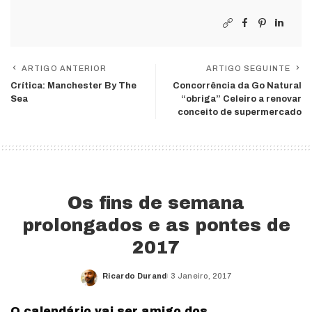
ARTIGO ANTERIOR
ARTIGO SEGUINTE
Crítica: Manchester By The
Concorrência da Go Natural
Sea
“obriga” Celeiro a renovar
conceito de supermercado
Os fins de semana
prolongados e as pontes de
2017
Ricardo Durand
3 Janeiro, 2017
Posted
by
O calendário vai ser amigo dos